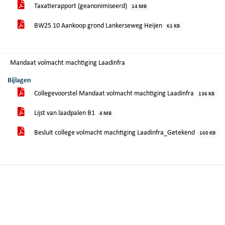
Taxatierapport (geanonimiseerd)
14 MB
BW25 10 Aankoop grond Lankerseweg Heijen
61 KB
Mandaat volmacht machtiging Laadinfra
Bijlagen
Collegevoorstel Mandaat volmacht machtiging Laadinfra
136 KB
Lijst van laadpalen B1
4 MB
Besluit college volmacht machtiging Laadinfra_Getekend
160 KB