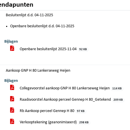
endapunten
Besluitenlijst d.d. 04-11-2025
Openbare besluitenlijst d.d. 04-11-2025
Bijlagen
Openbare besluitenlijst 2025-11-04
92 KB
Aankoop GNP H 80 Lankerseweg Heijen
Bijlagen
Collegevoorstel aankoop GNP H 80 Lankerseweg Heijen
114 KB
Raadsvoorstel Aankoop perceel Gennep H 80_Getekend
209 KB
Rb Aankoop perceel Gennep H 80
97 KB
Verkooptekening (geanonimiseerd)
298 KB