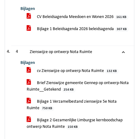
Bijlagen
CV Beleidsagenda Meedoen en Wonen 2026
161 KB
Bijlage 1 Beleidsagenda 2026 beleidsagenda
307 KB
4
Zienswijze op ontwerp Nota Ruimte
Bijlagen
cv Zienswijze op ontwerp Nota Ruimte
132 KB
Brief Zienswijze gemeente Gennep op ontwerp-Nota
Ruimte__Getekend
254 KB
Bijlage 1 Verzamelbestand zienswijze 5e Nota
Ruimte
750 KB
Bijlage 2 Gezamenlijke Limburgse kernboodschap
ontwerp Nota Ruimte
150 KB