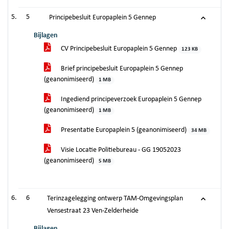
5
Principebesluit Europaplein 5 Gennep
Bijlagen
CV Principebesluit Europaplein 5 Gennep
123 KB
Brief principebesluit Europaplein 5 Gennep
(geanonimiseerd)
1 MB
Ingediend principeverzoek Europaplein 5 Gennep
(geanonimiseerd)
1 MB
Presentatie Europaplein 5 (geanonimiseerd)
34 MB
Visie Locatie Politiebureau - GG 19052023
(geanonimiseerd)
5 MB
6
Terinzagelegging ontwerp TAM-Omgevingsplan
Vensestraat 23 Ven-Zelderheide
Bijlagen