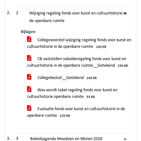
2
Wijziging regeling fonds voor kunst en cultuurhistorie in
de openbare ruimte
Bijlagen
Collegevoorstel wijziging regeling fonds voor kunst en
cultuurhistorie in de openbare ruimte
140 KB
CB vaststellen subsidieregeling fonds voor kunst en
cultuurhistorie in de openbare ruimte__Getekend
236 KB
Collegebesluit__Getekend
140 KB
Was-wordt tabel regeling fonds voor kunst en
cultuurhistorie openbare ruimte
93 KB
Evaluatie fonds voor kunst en cultuurhistorie in de
openbare ruimte
120 KB
3
Beleidsagenda Meedoen en Wonen 2026