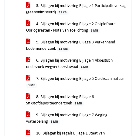
3. Bijlagen bij motivering Bijlage 1 Participatieverslag
(geanonimiseerd)
91 KB
4. Bijlagen bij motivering Bijlage 2 Ontplofbare
Oorlogsresten - Nota van Toelichting
1 MB
5. Bijlagen bij motivering Bijlage 3 Verkennend
bodemonderzoek
14 MB
6. Bijlagen bij motivering Bijlage 4 Akoestisch
onderzoek wegverkeerslawaai
4 MB
7. Bijlagen bij motivering Bijlage 5 Quickscan natuur
3 MB
8. Bijlagen bij motivering Bijlage 6
Stikstofdepositieonderzoek
1 MB
9. Bijlagen bij motivering Bijlage 7 Weging
waterbelang
3 MB
10. Bijlagen bij regels Bijlage 1 Staat van