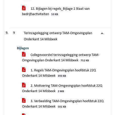
12. Bijlagen bij regels_Bijlage 1 Staat van
bedrijfsactiviteiten
53 KB
9
Terinzagelegging ontwerp TAM-Omgevingsplan
Onderkant 14 Milsbeek
Bijlagen
Collegevoorstel terinzagelegging ontwerp TAM-
Omgevingsplan Onderkant 14 Milsbeek
752 KB
1. Regels TAM-Omgevingsplan hoofdstuk 22Q
Onderkant 14 Milsbeek
393 KB
2. Motivering TAM-Omgevingsplan hoofdstuk 22Q
Onderkant 14 Milsbeek
2 MB
3. Verbeelding TAM-Omgevingsplan hoofdstuk 22Q
Onderkant 14 Milsbeek
501 KB