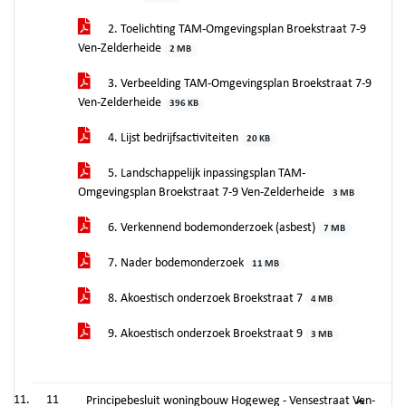
2. Toelichting TAM-Omgevingsplan Broekstraat 7-9
Ven-Zelderheide
2 MB
3. Verbeelding TAM-Omgevingsplan Broekstraat 7-9
Ven-Zelderheide
396 KB
4. Lijst bedrijfsactiviteiten
20 KB
5. Landschappelijk inpassingsplan TAM-
Omgevingsplan Broekstraat 7-9 Ven-Zelderheide
3 MB
6. Verkennend bodemonderzoek (asbest)
7 MB
7. Nader bodemonderzoek
11 MB
8. Akoestisch onderzoek Broekstraat 7
4 MB
9. Akoestisch onderzoek Broekstraat 9
3 MB
11
Principebesluit woningbouw Hogeweg - Vensestraat Ven-