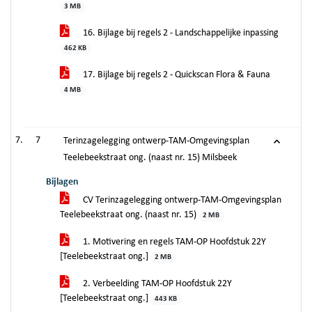
3 MB
16. Bijlage bij regels 2 - Landschappelijke inpassing
462 KB
17. Bijlage bij regels 2 - Quickscan Flora & Fauna
4 MB
7
Terinzagelegging ontwerp-TAM-Omgevingsplan
Teelebeekstraat ong. (naast nr. 15) Milsbeek
Bijlagen
CV Terinzagelegging ontwerp-TAM-Omgevingsplan
Teelebeekstraat ong. (naast nr. 15)
2 MB
1. Motivering en regels TAM-OP Hoofdstuk 22Y
[Teelebeekstraat ong.]
2 MB
2. Verbeelding TAM-OP Hoofdstuk 22Y
[Teelebeekstraat ong.]
443 KB