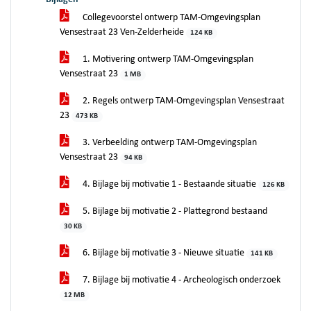
Collegevoorstel ontwerp TAM-Omgevingsplan
Vensestraat 23 Ven-Zelderheide
124 KB
1. Motivering ontwerp TAM-Omgevingsplan
Vensestraat 23
1 MB
2. Regels ontwerp TAM-Omgevingsplan Vensestraat
23
473 KB
3. Verbeelding ontwerp TAM-Omgevingsplan
Vensestraat 23
94 KB
4. Bijlage bij motivatie 1 - Bestaande situatie
126 KB
5. Bijlage bij motivatie 2 - Plattegrond bestaand
30 KB
6. Bijlage bij motivatie 3 - Nieuwe situatie
141 KB
7. Bijlage bij motivatie 4 - Archeologisch onderzoek
12 MB