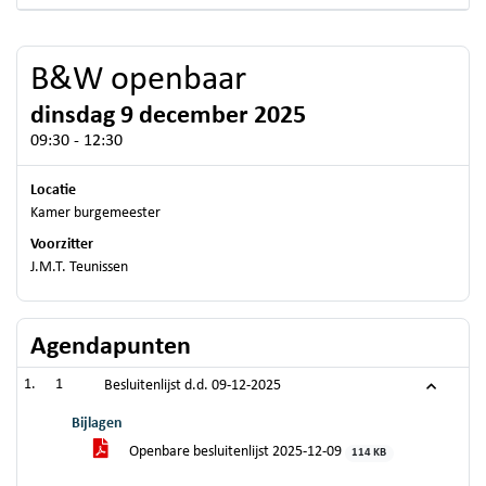
B&W openbaar
dinsdag 9 december 2025
09:30 - 12:30
Locatie
Kamer burgemeester
Voorzitter
J.M.T. Teunissen
Agendapunten
1
Besluitenlijst d.d. 09-12-2025
Bijlagen
Openbare besluitenlijst 2025-12-09
114 KB