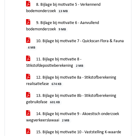
8. Bijlage bij motivatie 5 - Verkennend
bodemonderzoek
13 MB
9. Bijlage bij motivatie 6 - Aanvullend
bodemonderzoek
9 MB
10. Bijlage bij motivatie 7 - Quickscan Flora & Fauna
4 MB
11. Bijlage bij motivatie 8 -
Stikstofdepositieberekening
2 MB
12. Bijlage bij motivatie 8a - Stikstofberekening
realisatiefase
674 KB
13. Bijlage bij motivatie 8b - Stikstofberekening
gebruiksfase
601 KB
14. Bijlage bij motivatie 9 - Akoestisch onderzoek
wegverkeerslawaai
2 MB
15. Bijlage bij motivatie 10 - Vaststelling K-waarde