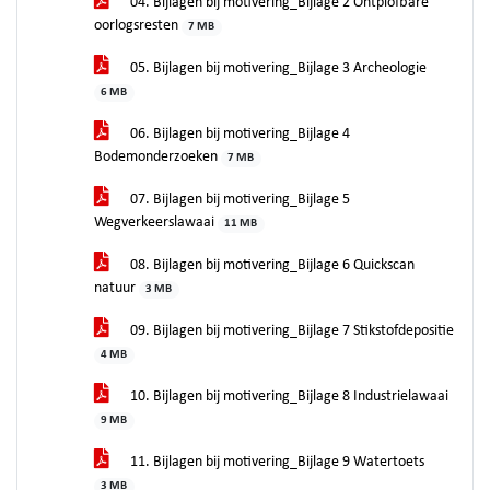
04. Bijlagen bij motivering_Bijlage 2 Ontplofbare
oorlogsresten
7 MB
05. Bijlagen bij motivering_Bijlage 3 Archeologie
6 MB
06. Bijlagen bij motivering_Bijlage 4
Bodemonderzoeken
7 MB
07. Bijlagen bij motivering_Bijlage 5
Wegverkeerslawaai
11 MB
08. Bijlagen bij motivering_Bijlage 6 Quickscan
natuur
3 MB
09. Bijlagen bij motivering_Bijlage 7 Stikstofdepositie
4 MB
10. Bijlagen bij motivering_Bijlage 8 Industrielawaai
9 MB
11. Bijlagen bij motivering_Bijlage 9 Watertoets
3 MB