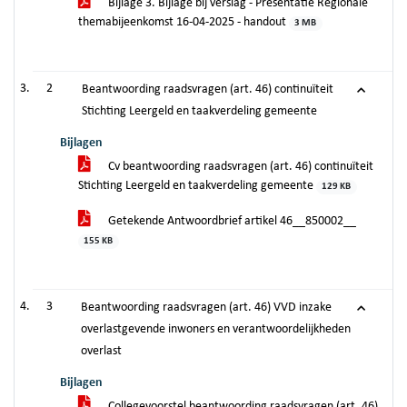
Bijlage 3. Bijlage bij verslag - Presentatie Regionale
themabijeenkomst 16-04-2025 - handout
3 MB
2
Beantwoording raadsvragen (art. 46) continuïteit
Stichting Leergeld en taakverdeling gemeente
Bijlagen
Cv beantwoording raadsvragen (art. 46) continuïteit
Stichting Leergeld en taakverdeling gemeente
129 KB
Getekende Antwoordbrief artikel 46__850002__
155 KB
3
Beantwoording raadsvragen (art. 46) VVD inzake
overlastgevende inwoners en verantwoordelijkheden
overlast
Bijlagen
Collegevoorstel beantwoording raadsvragen (art. 46)