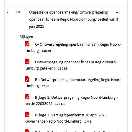
1.a
Uitgestelde openbaarmaking/ Ontwerpregeling
openbaar lichaam Regio Noord-Limburg/ besluit van 3
juni 2025
Bijlagen
Cv Ontwerpregeling openbaar lichaam Regio Noord-
Limburg
148 KB
Ontwerpregeling openbaar lichaam Regio Noord-
Limburg getekend
260 KB
Rb Ontwerpregeling openbaar regeling Regio Noord-
Limburg
92 KB
Bijlage 1. Ontwerpregeling Regio Noord-Limburg -
versie 22052025
122 KB
Bijlage 2. Verslag bijeenkomst 16 april 2025
Governance Regio Noord-Limburg
1 MB