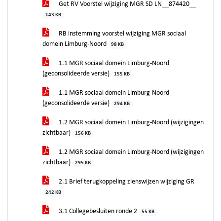
Get RV Voorstel wijziging MGR SD LN__874420__
143 KB
RB instemming voorstel wijziging MGR sociaal
domein Limburg-Noord
98 KB
1.1 MGR sociaal domein Limburg-Noord
(geconsolideerde versie)
155 KB
1.1 MGR sociaal domein Limburg-Noord
(geconsolideerde versie)
294 KB
1.2 MGR sociaal domein Limburg-Noord (wijzigingen
zichtbaar)
156 KB
1.2 MGR sociaal domein Limburg-Noord (wijzigingen
zichtbaar)
295 KB
2.1 Brief terugkoppeling zienswijzen wijziging GR
242 KB
3.1 Collegebesluiten ronde 2
55 KB