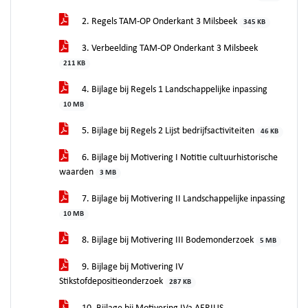
2. Regels TAM-OP Onderkant 3 Milsbeek
345 KB
3. Verbeelding TAM-OP Onderkant 3 Milsbeek
211 KB
4. Bijlage bij Regels 1 Landschappelijke inpassing
10 MB
5. Bijlage bij Regels 2 Lijst bedrijfsactiviteiten
46 KB
6. Bijlage bij Motivering I Notitie cultuurhistorische
waarden
3 MB
7. Bijlage bij Motivering II Landschappelijke inpassing
10 MB
8. Bijlage bij Motivering III Bodemonderzoek
5 MB
9. Bijlage bij Motivering IV
Stikstofdepositieonderzoek
287 KB