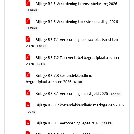
Bijlage RB 5 Verordening forensenbelasting 2026
116 KB
Bijlage RB 6 Verordening toeristenbelasting 2026
125 KB
Bijlage RB 7.1 Verordening begraafplaatsrechten
2026
120 KB
Bijlage RB 7.2 Tarieventabel begraafplaatsrechten
2026
86 KB
Bijlage RB 7.3 kostendekkendheid
begraafplaatsrechten 2026
67 KB
Bijlage RB 8.1 Verordening marktgeld 2026
122 KB
Bijlage RB 8.2 kostendekkendheid marktgelden 2026
66 KB
Bijlage RB 9.1 Verordening leges 2026
122 KB