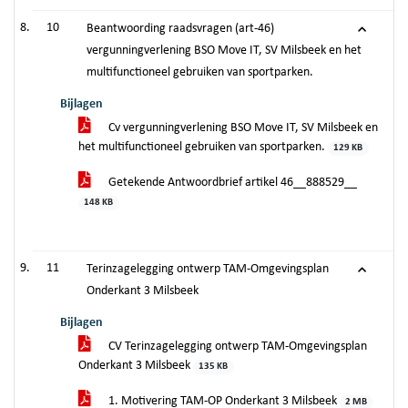
10
Beantwoording raadsvragen (art-46)
vergunningverlening BSO Move IT, SV Milsbeek en het
multifunctioneel gebruiken van sportparken.
Bijlagen
Cv vergunningverlening BSO Move IT, SV Milsbeek en
het multifunctioneel gebruiken van sportparken.
129 KB
Getekende Antwoordbrief artikel 46__888529__
148 KB
11
Terinzagelegging ontwerp TAM-Omgevingsplan
Onderkant 3 Milsbeek
Bijlagen
CV Terinzagelegging ontwerp TAM-Omgevingsplan
Onderkant 3 Milsbeek
135 KB
1. Motivering TAM-OP Onderkant 3 Milsbeek
2 MB