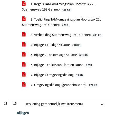
1. Regels TAM-omgevingsplan Hoofdstuk 22L
Stiemensweg 193 Gennep
425 KB
2. Toelichting TAM-omgevingsplan Hoofdstuk 22L
Stiemensweg 193 Gennep
2 MB
3. Verbeelding Stiemensweg 193, Gennep
203 KB
4. Bijlage 1 Huidige situatie
718 KB
5. Bijlage 2 Toekomstige situatie
681 KB
6. Bijlage 3 Quickscan Flora en Fauna
3 MB
7. Bijlage 4 Omgevingsdialoog
39 KB
7. Omgevingsdialoog (geanonimiseerd)
174 KB
15
Herziening gemeentelijk kwaliteitsmenu
Bijlagen