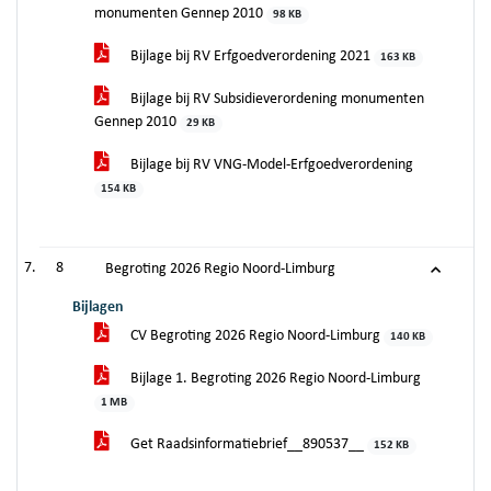
monumenten Gennep 2010
98 KB
Bijlage bij RV Erfgoedverordening 2021
163 KB
Bijlage bij RV Subsidieverordening monumenten
Gennep 2010
29 KB
Bijlage bij RV VNG-Model-Erfgoedverordening
154 KB
8
Begroting 2026 Regio Noord-Limburg
Bijlagen
CV Begroting 2026 Regio Noord-Limburg
140 KB
Bijlage 1. Begroting 2026 Regio Noord-Limburg
1 MB
Get Raadsinformatiebrief__890537__
152 KB