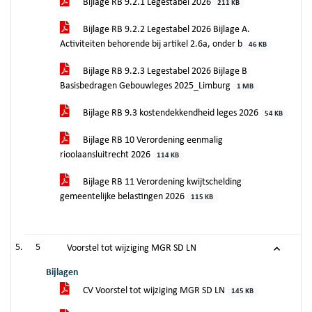
Bijlage RB 9.2.1 Legestabel 2026
211 KB
Bijlage RB 9.2.2 Legestabel 2026 Bijlage A.
Activiteiten behorende bij artikel 2.6a, onder b
46 KB
Bijlage RB 9.2.3 Legestabel 2026 Bijlage B
Basisbedragen Gebouwleges 2025_Limburg
1 MB
Bijlage RB 9.3 kostendekkendheid leges 2026
54 KB
Bijlage RB 10 Verordening eenmalig
rioolaansluitrecht 2026
114 KB
Bijlage RB 11 Verordening kwijtschelding
gemeentelijke belastingen 2026
115 KB
5
Voorstel tot wijziging MGR SD LN
Bijlagen
CV Voorstel tot wijziging MGR SD LN
145 KB