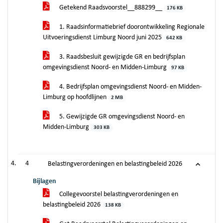
Getekend Raadsvoorstel__888299__
176 KB
1. Raadsinformatiebrief doorontwikkeling Regionale
Uitvoeringsdienst Limburg Noord juni 2025
642 KB
3. Raadsbesluit gewijzigde GR en bedrijfsplan
omgevingsdienst Noord- en Midden-Limburg
97 KB
4. Bedrijfsplan omgevingsdienst Noord- en Midden-
Limburg op hoofdlijnen
2 MB
5. Gewijzigde GR omgevingsdienst Noord- en
Midden-Limburg
303 KB
4
Belastingverordeningen en belastingbeleid 2026
Bijlagen
Collegevoorstel belastingverordeningen en
belastingbeleid 2026
138 KB