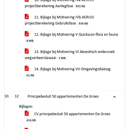
10. Bijlage bij Motivering IVa AERIUS
projectberekening Aanlegfase
955 KB
11. Bijlage bij Motivering IVb AERIUS
projectberekening Gebruiksfase
936 KB
12. Bijlage bij Motivering V Quickscan flora en fauna
8 MB
13. Bijlage bij Motivering VI Akoestisch onderzoek
wegverkeerslawaai
5 MB
14. Bijlage bij Motivering VII Omgevingsdialoog
61 KB
12
Principebesluit 50 appartementen De Groes
Bijlagen
CV principebesluit 50 appartementen De Groes
416 KB