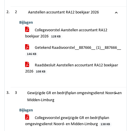
2
Aanstellen accountant RA12 boekjaar 2026
Bijlagen
Collegevoorstel Aanstellen accountant RA12
boekjaar 2026
128 KB
Getekend Raadsvoorstel__887666__ (1)__887666__
146 KB
Raadsbesluit Aanstellen accountant RA12 boekjaar
2026
108 KB
3
Gewijzigde GR en bedrijfsplan omgevingsdienst Noord- en
Midden-Limburg
Bijlagen
Collegevoorstel gewijzigde GR en bedrijfsplan
omgevingsdienst Noord- en Midden-Limburg
138 KB