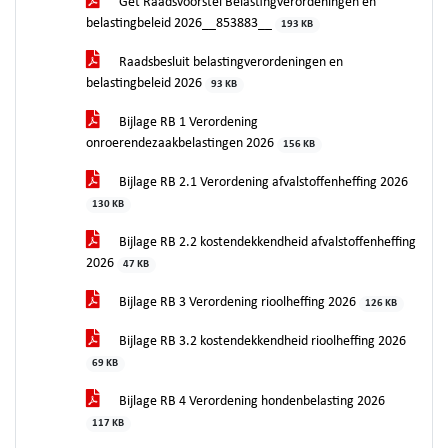
Get Raadsvoorstel Belastingverordeningen en
belastingbeleid 2026__853883__
193 KB
Raadsbesluit belastingverordeningen en
belastingbeleid 2026
93 KB
Bijlage RB 1 Verordening
onroerendezaakbelastingen 2026
156 KB
Bijlage RB 2.1 Verordening afvalstoffenheffing 2026
130 KB
Bijlage RB 2.2 kostendekkendheid afvalstoffenheffing
2026
47 KB
Bijlage RB 3 Verordening rioolheffing 2026
126 KB
Bijlage RB 3.2 kostendekkendheid rioolheffing 2026
69 KB
Bijlage RB 4 Verordening hondenbelasting 2026
117 KB