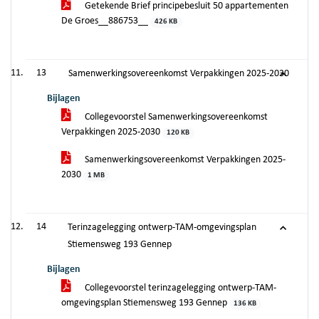
Getekende Brief principebesluit 50 appartementen
De Groes__886753__
426 KB
13
Samenwerkingsovereenkomst Verpakkingen 2025-2030
Bijlagen
Collegevoorstel Samenwerkingsovereenkomst
Verpakkingen 2025-2030
120 KB
Samenwerkingsovereenkomst Verpakkingen 2025-
2030
1 MB
14
Terinzagelegging ontwerp-TAM-omgevingsplan
Stiemensweg 193 Gennep
Bijlagen
Collegevoorstel terinzagelegging ontwerp-TAM-
omgevingsplan Stiemensweg 193 Gennep
136 KB