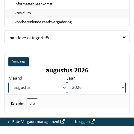
Informatiebijeenkomst
Presidium
Voorbereidende raadsvergadering
Inactieve categorieën
Vandaag
augustus 2026
Maand
Jaar
Kalender
Lijst
iBabs Vergadermanagement
Inloggen