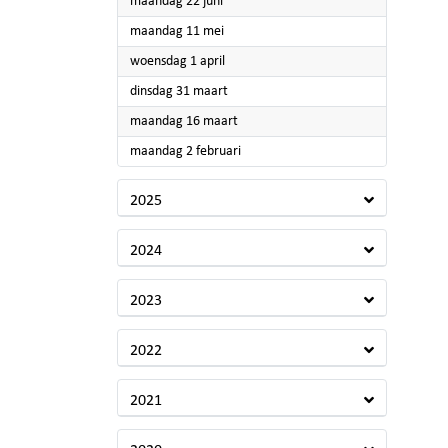
2026
maandag 22 juni
2026
maandag 11 mei
2026
woensdag 1 april
2026
dinsdag 31 maart
2026
maandag 16 maart
2026
maandag 2 februari
2025
2024
2023
2022
2021