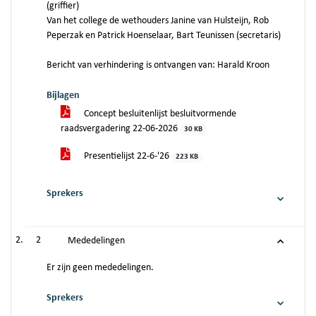
(griffier)
Van het college de wethouders Janine van Hulsteijn, Rob
Peperzak en Patrick Hoenselaar, Bart Teunissen (secretaris)
Bericht van verhindering is ontvangen van: Harald Kroon
Bijlagen
Concept besluitenlijst besluitvormende
raadsvergadering 22-06-2026
30 KB
Presentielijst 22-6-'26
223 KB
Sprekers
2
Mededelingen
Er zijn geen mededelingen.
Sprekers