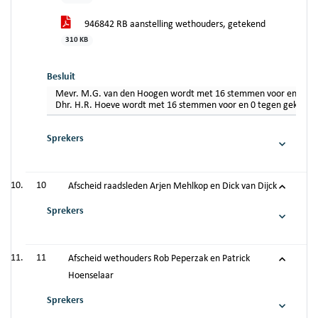
946842 RB aanstelling wethouders, getekend
310 KB
Besluit
Mevr. M.G. van den Hoogen wordt met 16 stemmen voor en 0 tege
Dhr. H.R. Hoeve wordt met 16 stemmen voor en 0 tegen gekozen
Sprekers
10
Afscheid raadsleden Arjen Mehlkop en Dick van Dijck
Sprekers
11
Afscheid wethouders Rob Peperzak en Patrick
Hoenselaar
Sprekers