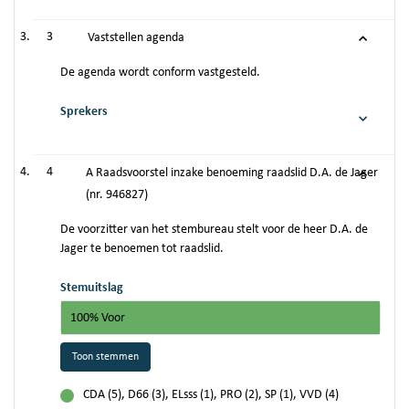
3
Vaststellen agenda
De agenda wordt conform vastgesteld.
Sprekers
4
A Raadsvoorstel inzake benoeming raadslid D.A. de Jager
(nr. 946827)
De voorzitter van het stembureau stelt voor de heer D.A. de
Jager te benoemen tot raadslid.
Stemuitslag
100% Voor
Toon stemmen
CDA (5), D66 (3), ELsss (1), PRO (2), SP (1), VVD (4)
voor