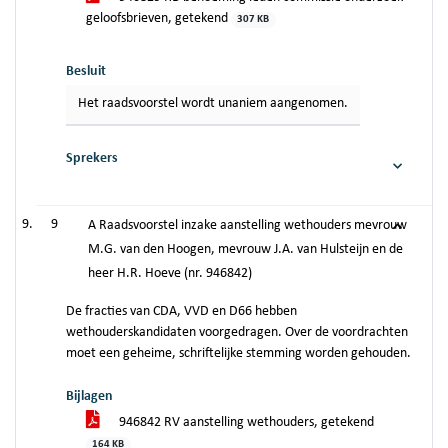
geloofsbrieven, getekend
307 KB
Besluit
Het raadsvoorstel wordt unaniem aangenomen.
Sprekers
9
A Raadsvoorstel inzake aanstelling wethouders mevrouw
M.G. van den Hoogen, mevrouw J.A. van Hulsteijn en de
heer H.R. Hoeve (nr. 946842)
De fracties van CDA, VVD en D66 hebben
wethouderskandidaten voorgedragen. Over de voordrachten
moet een geheime, schriftelijke stemming worden gehouden.
Bijlagen
946842 RV aanstelling wethouders, getekend
164 KB