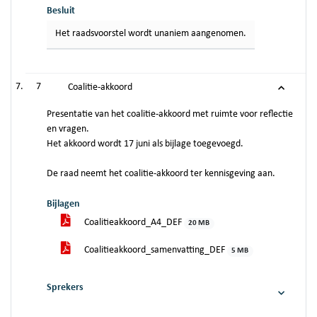
Besluit
Het raadsvoorstel wordt unaniem aangenomen.
7
Coalitie-akkoord
Presentatie van het coalitie-akkoord met ruimte voor reflectie
en vragen.
Het akkoord wordt 17 juni als bijlage toegevoegd.
De raad neemt het coalitie-akkoord ter kennisgeving aan.
Bijlagen
Coalitieakkoord_A4_DEF
20 MB
Coalitieakkoord_samenvatting_DEF
5 MB
Sprekers