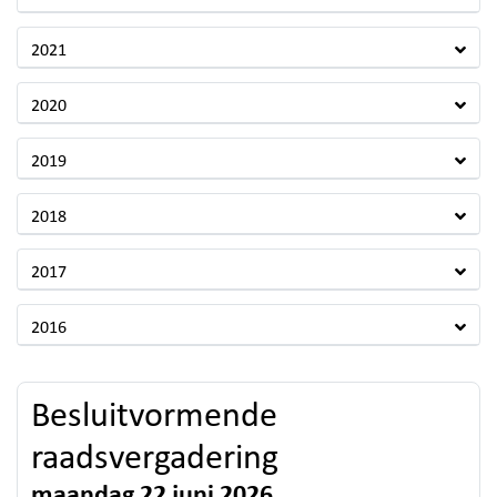
2021
2020
2019
2018
2017
2016
Besluitvormende
raadsvergadering
maandag 22 juni 2026