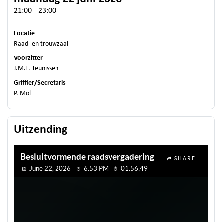
21:00 - 23:00
Locatie
Raad- en trouwzaal
Voorzitter
J.M.T. Teunissen
Griffier/Secretaris
P. Mol
Uitzending