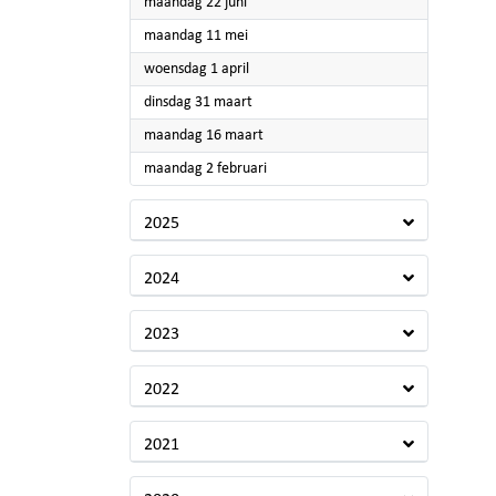
2026
maandag 22 juni
2026
maandag 11 mei
2026
woensdag 1 april
2026
dinsdag 31 maart
2026
maandag 16 maart
2026
maandag 2 februari
2025
2024
2023
2022
2021