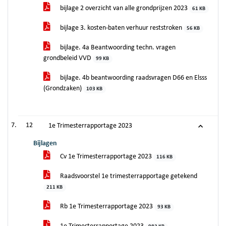
bijlage 2 overzicht van alle grondprijzen 2023
61 KB
bijlage 3. kosten-baten verhuur reststroken
56 KB
bijlage. 4a Beantwoording techn. vragen
grondbeleid VVD
99 KB
bijlage. 4b beantwoording raadsvragen D66 en Elsss
(Grondzaken)
103 KB
12
1e Trimesterrapportage 2023
Bijlagen
Cv 1e Trimesterrapportage 2023
116 KB
Raadsvoorstel 1e trimesterrapportage getekend
211 KB
Rb 1e Trimesterrapportage 2023
93 KB