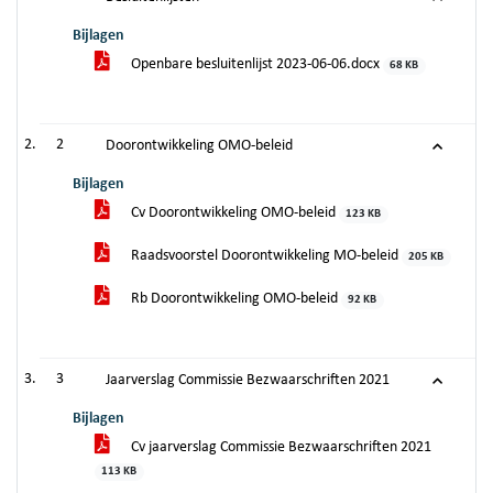
Bijlagen
Openbare besluitenlijst 2023-06-06.docx
68 KB
2
Doorontwikkeling OMO-beleid
Bijlagen
Cv Doorontwikkeling OMO-beleid
123 KB
Raadsvoorstel Doorontwikkeling MO-beleid
205 KB
Rb Doorontwikkeling OMO-beleid
92 KB
3
Jaarverslag Commissie Bezwaarschriften 2021
Bijlagen
Cv jaarverslag Commissie Bezwaarschriften 2021
113 KB