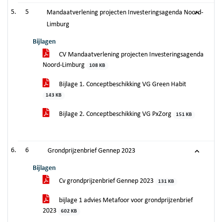
5
Mandaatverlening projecten Investeringsagenda Noord-
Limburg
Bijlagen
CV Mandaatverlening projecten Investeringsagenda
Noord-Limburg
108 KB
Bijlage 1. Conceptbeschikking VG Green Habit
143 KB
Bijlage 2. Conceptbeschikking VG PxZorg
151 KB
6
Grondprijzenbrief Gennep 2023
Bijlagen
Cv grondprijzenbrief Gennep 2023
131 KB
bijlage 1 advies Metafoor voor grondprijzenbrief
2023
602 KB