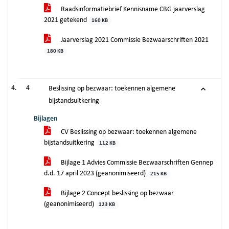
Raadsinformatiebrief Kennisname CBG jaarverslag
2021 getekend
160 KB
Jaarverslag 2021 Commissie Bezwaarschriften 2021
180 KB
4
Beslissing op bezwaar: toekennen algemene
bijstandsuitkering
Bijlagen
CV Beslissing op bezwaar: toekennen algemene
bijstandsuitkering
112 KB
Bijlage 1 Advies Commissie Bezwaarschriften Gennep
d.d. 17 april 2023 (geanonimiseerd)
215 KB
Bijlage 2 Concept beslissing op bezwaar
(geanonimiseerd)
123 KB