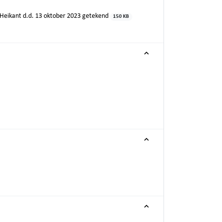
eikant d.d. 13 oktober 2023 getekend
150 KB