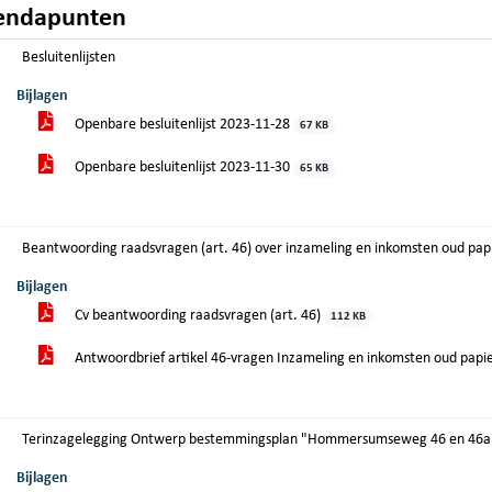
endapunten
Besluitenlijsten
Bijlagen
Openbare besluitenlijst 2023-11-28
67 KB
Openbare besluitenlijst 2023-11-30
65 KB
Beantwoording raadsvragen (art. 46) over inzameling en inkomsten oud papie
Bijlagen
Cv beantwoording raadsvragen (art. 46)
112 KB
Antwoordbrief artikel 46-vragen Inzameling en inkomsten oud pap
Terinzagelegging Ontwerp bestemmingsplan "Hommersumseweg 46 en 46a 
Bijlagen