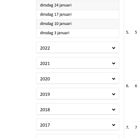
2023
dinsdag 24 januari
2023
dinsdag 17 januari
2023
dinsdag 10 januari
5
2023
dinsdag 3 januari
2022
2021
2020
6
2019
2018
2017
7