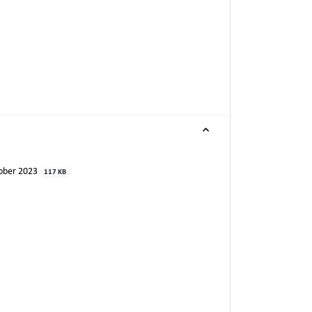
ober 2023
117 KB