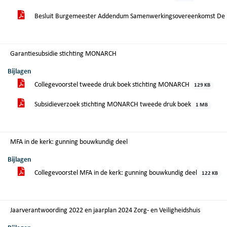
Besluit Burgemeester Addendum Samenwerkingsovereenkomst De H
Garantiesubsidie stichting MONARCH
Bijlagen
Collegevoorstel tweede druk boek stichting MONARCH
129 KB
Subsidieverzoek stichting MONARCH tweede druk boek
1 MB
MFA in de kerk: gunning bouwkundig deel
Bijlagen
Collegevoorstel MFA in de kerk: gunning bouwkundig deel
122 KB
Jaarverantwoording 2022 en jaarplan 2024 Zorg- en Veiligheidshuis