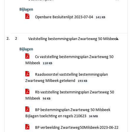
Bijlagen
Openbare Besluitenlijst 2023-07-04
141 KB
2
Vaststelling bestemmingsplan Zwarteweg 50 Milsbeek
Bijlagen
Cv vaststelling bestemmingsplan Zwarteweg 50
Milsbeek
118 KB
Raadsvoorstel vaststelling bestemmingsplan
Zwarteweg Milbeek getekend
193 KB
Rb vaststelling bestemmingsplan Zwarteweg 50
Milsbeek
94 KB
BP bestemmingsplan Zwarteweg 50 Milsbeek
Bijlagen toelichting en regels 210623
34 MB
BP verbeelding Zwarteweg50Milsbeek-2023-06-22