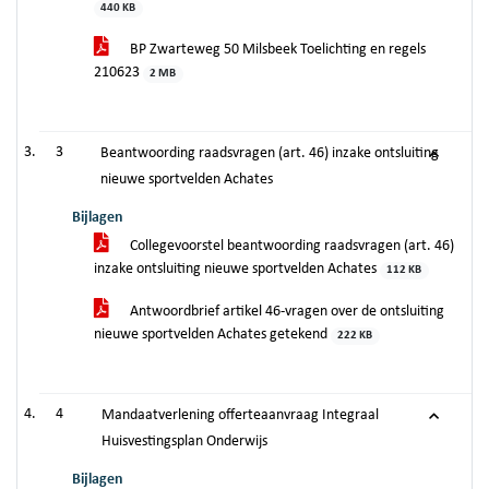
440 KB
BP Zwarteweg 50 Milsbeek Toelichting en regels
210623
2 MB
3
Beantwoording raadsvragen (art. 46) inzake ontsluiting
nieuwe sportvelden Achates
Bijlagen
Collegevoorstel beantwoording raadsvragen (art. 46)
inzake ontsluiting nieuwe sportvelden Achates
112 KB
Antwoordbrief artikel 46-vragen over de ontsluiting
nieuwe sportvelden Achates getekend
222 KB
4
Mandaatverlening offerteaanvraag Integraal
Huisvestingsplan Onderwijs
Bijlagen