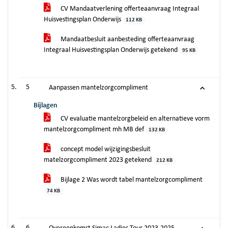
CV Mandaatverlening offerteaanvraag Integraal
Huisvestingsplan Onderwijs
112 KB
Mandaatbesluit aanbesteding offerteaanvraag
Integraal Huisvestingsplan Onderwijs getekend
95 KB
5
Aanpassen mantelzorgcompliment
Bijlagen
CV evaluatie mantelzorgbeleid en alternatieve vorm
mantelzorgcompliment mh MB def
132 KB
concept model wijzigingsbesluit
matelzorgcompliment 2023 getekend
212 KB
Bijlage 2 Was wordt tabel mantelzorgcompliment
74 KB
6