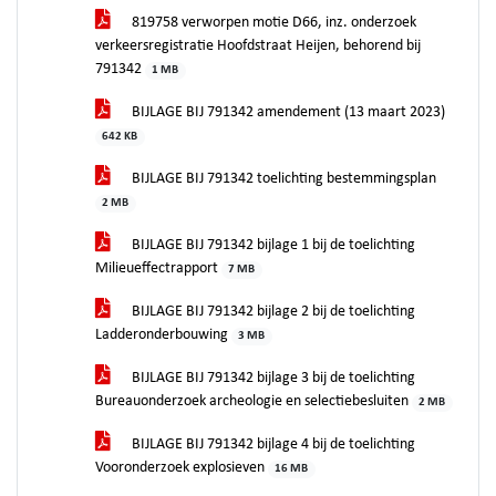
819758 verworpen motie D66, inz. onderzoek
verkeersregistratie Hoofdstraat Heijen, behorend bij
791342
1 MB
BIJLAGE BIJ 791342 amendement (13 maart 2023)
642 KB
BIJLAGE BIJ 791342 toelichting bestemmingsplan
2 MB
BIJLAGE BIJ 791342 bijlage 1 bij de toelichting
Milieueffectrapport
7 MB
BIJLAGE BIJ 791342 bijlage 2 bij de toelichting
Ladderonderbouwing
3 MB
BIJLAGE BIJ 791342 bijlage 3 bij de toelichting
Bureauonderzoek archeologie en selectiebesluiten
2 MB
BIJLAGE BIJ 791342 bijlage 4 bij de toelichting
Vooronderzoek explosieven
16 MB