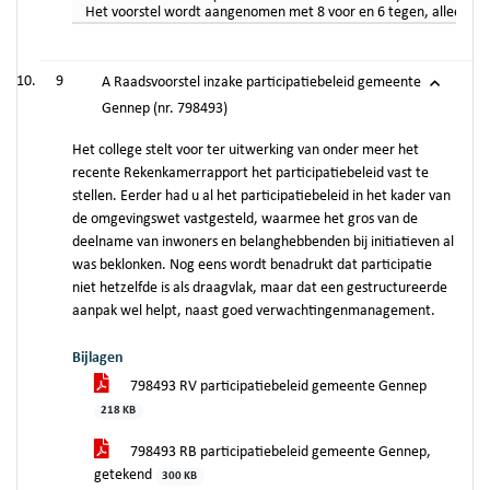
Het voorstel wordt aangenomen met 8 voor en 6 tegen, alleen D6
9
A Raadsvoorstel inzake participatiebeleid gemeente
Gennep (nr. 798493)
Het college stelt voor ter uitwerking van onder meer het
recente Rekenkamerrapport het participatiebeleid vast te
stellen. Eerder had u al het participatiebeleid in het kader van
de omgevingswet vastgesteld, waarmee het gros van de
deelname van inwoners en belanghebbenden bij initiatieven al
was beklonken. Nog eens wordt benadrukt dat participatie
niet hetzelfde is als draagvlak, maar dat een gestructureerde
aanpak wel helpt, naast goed verwachtingenmanagement.
Bijlagen
798493 RV participatiebeleid gemeente Gennep
218 KB
798493 RB participatiebeleid gemeente Gennep,
getekend
300 KB