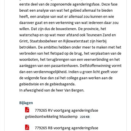
eerste deel van de zogenoemde agenderingsfase. Deze fase
bevat een analyse van wat het gebied allemaal te bieden
heeft, een analyse van wat er allemaal zou kunnen en wie
daarover gaat en een verkenning van wat iedereen daar zou
willen. Dat zijn dus de bouwstenen. De provincie, het
waterschap en op wat meer afstand ook Teunesen Zand en
Grint, Staatsbosbeheer en Rijkswaterstaat zijn hierbij
betrokken. De ambities hebben onder meer te maken met het
verbreden van het fietspad op de brug, het verplaatsen van de
woonboten, het terugbrengen van een veerverbinding en het
aanleggen van een passantenhaven. Delfstoffenwinning vormt
dan een verdienmogelijkheid. Indien u groen licht geeft voor
de volgende fase dan zal het college gaan werken aan de
gebiedsvisie en de gebiedsagenda.
In afwezigheid van de heer Van Bergen.
Bijlagen
779265 RV voortgang agenderingsfase
gebiedsontwikkeling Maaskemp
220 KB
779265 RB voortgang agenderingsfase