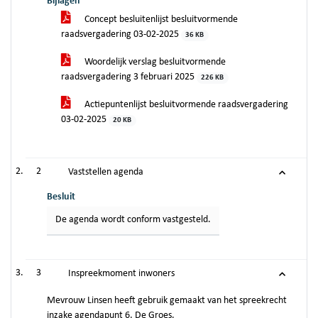
Bijlagen
Concept besluitenlijst besluitvormende
raadsvergadering 03-02-2025
36 KB
Woordelijk verslag besluitvormende
raadsvergadering 3 februari 2025
226 KB
Actiepuntenlijst besluitvormende raadsvergadering
03-02-2025
20 KB
2
Vaststellen agenda
Besluit
De agenda wordt conform vastgesteld.
3
Inspreekmoment inwoners
Mevrouw Linsen heeft gebruik gemaakt van het spreekrecht
inzake agendapunt 6, De Groes.