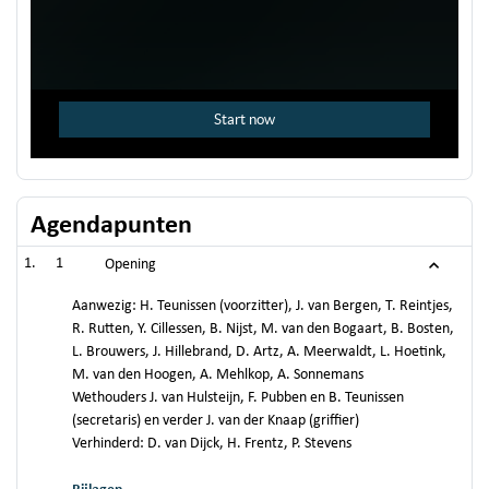
Agendapunten
1
Opening
Aanwezig: H. Teunissen (voorzitter), J. van Bergen, T. Reintjes,
R. Rutten, Y. Cillessen, B. Nijst, M. van den Bogaart, B. Bosten,
L. Brouwers, J. Hillebrand, D. Artz, A. Meerwaldt, L. Hoetink,
M. van den Hoogen, A. Mehlkop, A. Sonnemans
Wethouders J. van Hulsteijn, F. Pubben en B. Teunissen
(secretaris) en verder J. van der Knaap (griffier)
Verhinderd: D. van Dijck, H. Frentz, P. Stevens