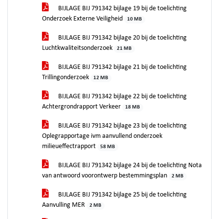
BIJLAGE BIJ 791342 bijlage 19 bij de toelichting
Onderzoek Externe Veiligheid
10 MB
BIJLAGE BIJ 791342 bijlage 20 bij de toelichting
Luchtkwaliteitsonderzoek
21 MB
BIJLAGE BIJ 791342 bijlage 21 bij de toelichting
Trillingonderzoek
12 MB
BIJLAGE BIJ 791342 bijlage 22 bij de toelichting
Achtergrondrapport Verkeer
18 MB
BIJLAGE BIJ 791342 bijlage 23 bij de toelichting
Oplegrapportage ivm aanvullend onderzoek
milieueffectrapport
58 MB
BIJLAGE BIJ 791342 bijlage 24 bij de toelichting Nota
van antwoord voorontwerp bestemmingsplan
2 MB
BIJLAGE BIJ 791342 bijlage 25 bij de toelichting
Aanvulling MER
2 MB