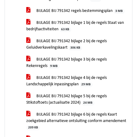
BIJLAGE BIJ 791342 regels bestemmingsplan
3 MB
BIJLAGE BIJ 791342 bijlage 1 bij de regels Staat van
bedrijfsactiviteiten
63 KB
BIJLAGE BIJ 791342 bijlage 2 bij de regels
Geluidverkavelingskaart
306 KB
BIJLAGE BIJ 791342 bijlage 3 bij de regels
Rekenregels
9 MB
BIJLAGE BIJ 791342 bijlage 4 bij de regels
Landschappelijk inpassingsplan
29 MB
BIJLAGE BIJ 791342 bijlage 5 bij de regels
Stikstoftoets (actualisatie 2024)
24 MB
BIJLAGE BIJ 791342 bijlage 6 bij de regels Kaart
zoekgebied alternatieve ontsluiting conform amendement
209 KB