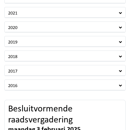
2021
2020
2019
2018
2017
2016
Besluitvormende
raadsvergadering
maandag 3 februari 2025