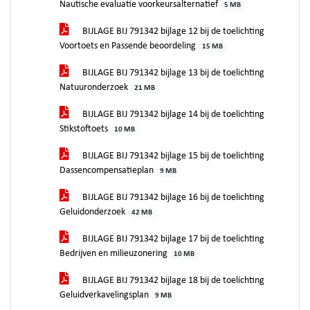
Nautische evaluatie voorkeursalternatief
5 MB
BIJLAGE BIJ 791342 bijlage 12 bij de toelichting
Voortoets en Passende beoordeling
15 MB
BIJLAGE BIJ 791342 bijlage 13 bij de toelichting
Natuuronderzoek
21 MB
BIJLAGE BIJ 791342 bijlage 14 bij de toelichting
Stikstoftoets
10 MB
BIJLAGE BIJ 791342 bijlage 15 bij de toelichting
Dassencompensatieplan
9 MB
BIJLAGE BIJ 791342 bijlage 16 bij de toelichting
Geluidonderzoek
42 MB
BIJLAGE BIJ 791342 bijlage 17 bij de toelichting
Bedrijven en milieuzonering
10 MB
BIJLAGE BIJ 791342 bijlage 18 bij de toelichting
Geluidverkavelingsplan
9 MB