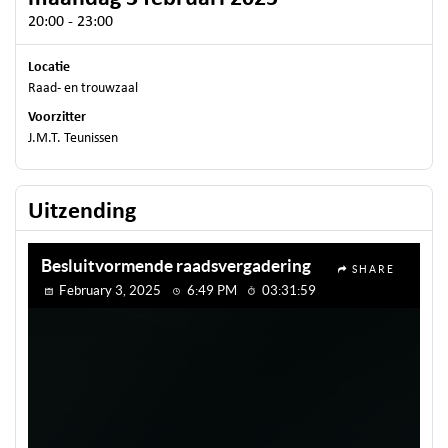
20:00 - 23:00
Locatie
Raad- en trouwzaal
Voorzitter
J.M.T. Teunissen
Uitzending