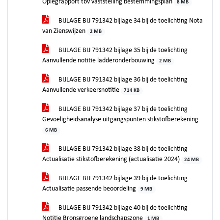
Oplegrapport tbv vaststelling bestemmingsplan
8 MB
BIJLAGE BIJ 791342 bijlage 34 bij de toelichting Nota
van Zienswijzen
2 MB
BIJLAGE BIJ 791342 bijlage 35 bij de toelichting
Aanvullende notitie ladderonderbouwing
2 MB
BIJLAGE BIJ 791342 bijlage 36 bij de toelichting
Aanvullende verkeersnotitie
714 KB
BIJLAGE BIJ 791342 bijlage 37 bij de toelichting
Gevoeligheidsanalyse uitgangspunten stikstofberekening
6 MB
BIJLAGE BIJ 791342 bijlage 38 bij de toelichting
Actualisatie stikstofberekening (actualisatie 2024)
24 MB
BIJLAGE BIJ 791342 bijlage 39 bij de toelichting
Actualisatie passende beoordeling
9 MB
BIJLAGE BIJ 791342 bijlage 40 bij de toelichting
Notitie Bronsgroene landschapszone
1 MB