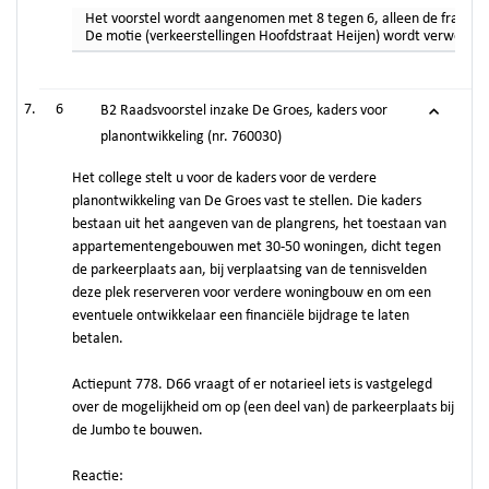
Het voorstel wordt aangenomen met 8 tegen 6, alleen de fracties
De motie (verkeerstellingen Hoofdstraat Heijen) wordt verworpen 
6
B2 Raadsvoorstel inzake De Groes, kaders voor
planontwikkeling (nr. 760030)
Het college stelt u voor de kaders voor de verdere
planontwikkeling van De Groes vast te stellen. Die kaders
bestaan uit het aangeven van de plangrens, het toestaan van
appartementengebouwen met 30-50 woningen, dicht tegen
de parkeerplaats aan, bij verplaatsing van de tennisvelden
deze plek reserveren voor verdere woningbouw en om een
eventuele ontwikkelaar een financiële bijdrage te laten
betalen.
Actiepunt 778. D66 vraagt of er notarieel iets is vastgelegd
over de mogelijkheid om op (een deel van) de parkeerplaats bij
de Jumbo te bouwen.
Reactie: