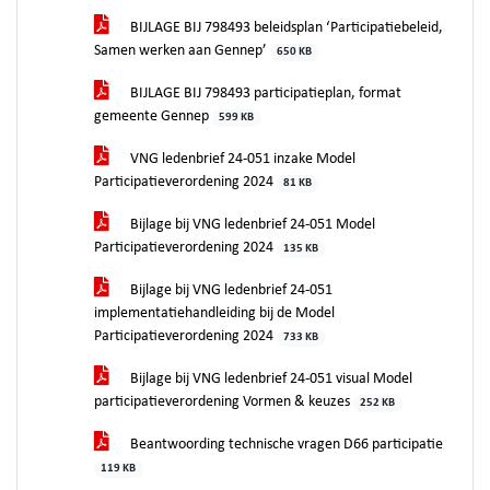
BIJLAGE BIJ 798493 beleidsplan ‘Participatiebeleid,
Samen werken aan Gennep’
650 KB
BIJLAGE BIJ 798493 participatieplan, format
gemeente Gennep
599 KB
VNG ledenbrief 24-051 inzake Model
Participatieverordening 2024
81 KB
Bijlage bij VNG ledenbrief 24-051 Model
Participatieverordening 2024
135 KB
Bijlage bij VNG ledenbrief 24-051
implementatiehandleiding bij de Model
Participatieverordening 2024
733 KB
Bijlage bij VNG ledenbrief 24-051 visual Model
participatieverordening Vormen & keuzes
252 KB
Beantwoording technische vragen D66 participatie
119 KB