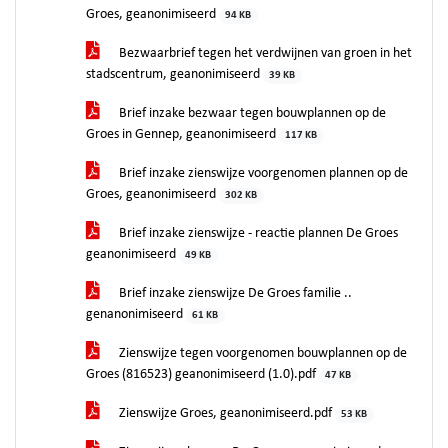
Groes, geanonimiseerd
94 KB
Bezwaarbrief tegen het verdwijnen van groen in het
stadscentrum, geanonimiseerd
39 KB
Brief inzake bezwaar tegen bouwplannen op de
Groes in Gennep, geanonimiseerd
117 KB
Brief inzake zienswijze voorgenomen plannen op de
Groes, geanonimiseerd
302 KB
Brief inzake zienswijze - reactie plannen De Groes
geanonimiseerd
49 KB
Brief inzake zienswijze De Groes familie ..
genanonimiseerd
61 KB
Zienswijze tegen voorgenomen bouwplannen op de
Groes (816523) geanonimiseerd (1.0).pdf
47 KB
Zienswijze Groes, geanonimiseerd.pdf
53 KB