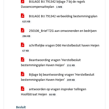
BIJLAGE BIJ 791342 bijlage 7 bij de regels
Dassencompensatieplan
1 MB
BIJLAGE BIJ 791342 verbeelding bestemmingsplan
625 KB
250106_Brief TZG aan omwonenden en bedrijven
286 KB
schriftelijke vragen D66 Herstelbesluit haven Heijen
67 KB
Beantwoording vragen 'Herstelbesluit
bestemmingsplan Haven Heijen'
151 KB
Bijlage bij beantwoording vragen 'Herstelbesluit
bestemmingsplan Haven Heijen'
209 KB
antwoorden op vragen inspreker tellingen
Hoofdstraat Heijen
66 KB
Besluit