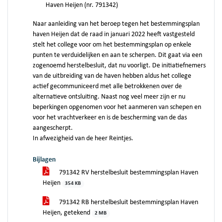
Haven Heijen (nr. 791342)
Naar aanleiding van het beroep tegen het bestemmingsplan
haven Heijen dat de raad in januari 2022 heeft vastgesteld
stelt het college voor om het bestemmingsplan op enkele
punten te verduidelijken en aan te scherpen. Dit gaat via een
zogenoemd herstelbesluit, dat nu voorligt. De initiatiefnemers
van de uitbreiding van de haven hebben aldus het college
actief gecommuniceerd met alle betrokkenen over de
alternatieve ontsluiting. Naast nog veel meer zijn er nu
beperkingen opgenomen voor het aanmeren van schepen en
voor het vrachtverkeer en is de bescherming van de das
aangescherpt.
In afwezigheid van de heer Reintjes.
Bijlagen
791342 RV herstelbesluit bestemmingsplan Haven
Heijen
354 KB
791342 RB herstelbesluit bestemmingsplan Haven
Heijen, getekend
2 MB