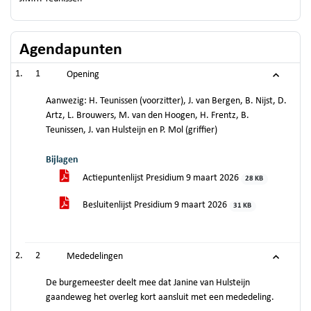
Agendapunten
1
Opening
Aanwezig: H. Teunissen (voorzitter), J. van Bergen, B. Nijst, D.
Artz, L. Brouwers, M. van den Hoogen, H. Frentz, B.
Teunissen, J. van Hulsteijn en P. Mol (griffier)
Bijlagen
Actiepuntenlijst Presidium 9 maart 2026
28 KB
Besluitenlijst Presidium 9 maart 2026
31 KB
2
Mededelingen
De burgemeester deelt mee dat Janine van Hulsteijn
gaandeweg het overleg kort aansluit met een mededeling.