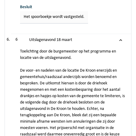
Besluit
Het spoorboekje wordt vastgesteld.
6
Uitslagenavond 18 maart
Toelichting door de burgemeester op het programma en
locatie van de uitslagenavond.
De voor- en nadelen van de locatie De Kroon enerzijds en
gemeentehuis/raadszaal anderzijds worden benoemd en
besproken. De uitkomst hiervan is door de driehoek
meegenomen en met een kostenbesparing door het aantal
drankjes en hapjes op kosten van de gemeente te limiteren, is
de volgende dag door de driehoek besloten om de
uitslagenavond in De Kroon te houden. Echter, na
terugkoppeling aan De Kroon, bleek dat zij een bepaalde
minimale afname wensten ivm annuleringen die zij door
moesten voeren. Het prijsverschil met organisatie in de
raadszaal werd daarmee onevenredig groot en is de keuze