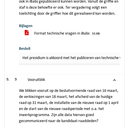
ook in iBabs gepubliceerd kunnen worden. Vanuit de griffie en
staf is deze behoefte er ook. Ter vergadering volgt een
toelichting door de griffier hoe dit gerealiseerd kan worden.
Bijlagen
Format technische vragen in iBabs
55 KB
Besluit
Het presidium is akkoord met het publiceren van technische vragen
9
Vooruitblik
We blikken vooruit op de besluitvormende raad van 16 maart,
de verkiezingen van 18 maart, het afscheid van de huidige
raad op 31 maart, de installatie van de nieuwe raad op 1 april
en de start van de nieuwe raadsperiode met o.a. het
inwerkprogramma. Zijn alle data hiervan goed
gecommuniceerd naar de kandidaat-raadsleden?