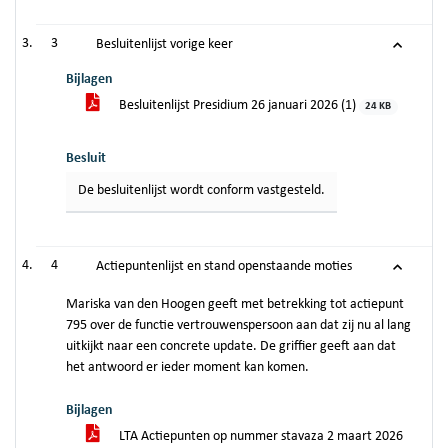
3
Besluitenlijst vorige keer
Bijlagen
Besluitenlijst Presidium 26 januari 2026 (1)
24 KB
Besluit
De besluitenlijst wordt conform vastgesteld.
4
Actiepuntenlijst en stand openstaande moties
Mariska van den Hoogen geeft met betrekking tot actiepunt
795 over de functie vertrouwenspersoon aan dat zij nu al lang
uitkijkt naar een concrete update. De griffier geeft aan dat
het antwoord er ieder moment kan komen.
Bijlagen
LTA Actiepunten op nummer stavaza 2 maart 2026