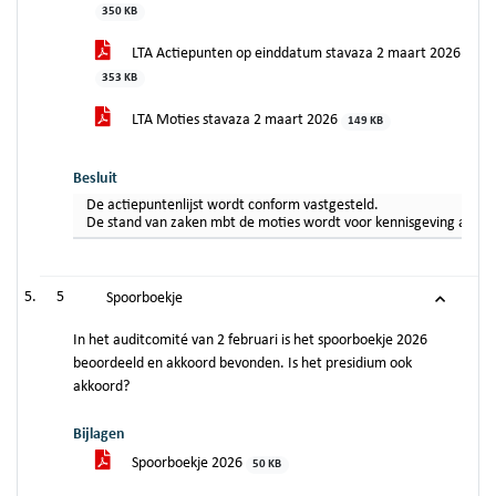
350 KB
LTA Actiepunten op einddatum stavaza 2 maart 2026
353 KB
LTA Moties stavaza 2 maart 2026
149 KB
Besluit
De actiepuntenlijst wordt conform vastgesteld.
De stand van zaken mbt de moties wordt voor kennisgeving aan
5
Spoorboekje
In het auditcomité van 2 februari is het spoorboekje 2026
beoordeeld en akkoord bevonden. Is het presidium ook
akkoord?
Bijlagen
Spoorboekje 2026
50 KB