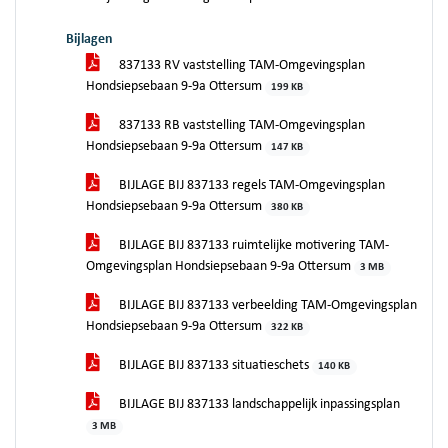
Bijlagen
837133 RV vaststelling TAM-Omgevingsplan
Hondsiepsebaan 9-9a Ottersum
199 KB
837133 RB vaststelling TAM-Omgevingsplan
Hondsiepsebaan 9-9a Ottersum
147 KB
BIJLAGE BIJ 837133 regels TAM-Omgevingsplan
Hondsiepsebaan 9-9a Ottersum
380 KB
BIJLAGE BIJ 837133 ruimtelijke motivering TAM-
Omgevingsplan Hondsiepsebaan 9-9a Ottersum
3 MB
BIJLAGE BIJ 837133 verbeelding TAM-Omgevingsplan
Hondsiepsebaan 9-9a Ottersum
322 KB
BIJLAGE BIJ 837133 situatieschets
140 KB
BIJLAGE BIJ 837133 landschappelijk inpassingsplan
3 MB