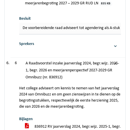
meerjarenbegroting 2027 – 2029 GR RUD LN
835 KB
Besluit
De voorbereidende raad adviseert tot agendering als A-stuk in de
Sprekers
6
A Raadsvoorstel inzake jaarverslag 2024, begr.wijz. 2025-
1, begr. 2026 en meerjarenperspectief 2027-2029 GR
Omnibuzz (nr. 836912)
Het college adviseert om kennis te nemen van het jaarverslag
2024 van Omnibuzz en om geen zienswijzen in te dienen op de
begrotingsstukken, respectievelijk de eerste herziening 2025,
die van 2026 en de meerjarenbegroting.
Bijlagen
836912 RV jaarverslag 2024, begr.wijz. 2025-1, begr.