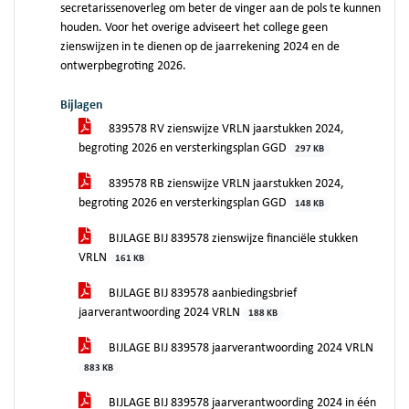
secretarissenoverleg om beter de vinger aan de pols te kunnen
houden. Voor het overige adviseert het college geen
zienswijzen in te dienen op de jaarrekening 2024 en de
ontwerpbegroting 2026.
Bijlagen
839578 RV zienswijze VRLN jaarstukken 2024,
begroting 2026 en versterkingsplan GGD
297 KB
839578 RB zienswijze VRLN jaarstukken 2024,
begroting 2026 en versterkingsplan GGD
148 KB
BIJLAGE BIJ 839578 zienswijze financiële stukken
VRLN
161 KB
BIJLAGE BIJ 839578 aanbiedingsbrief
jaarverantwoording 2024 VRLN
188 KB
BIJLAGE BIJ 839578 jaarverantwoording 2024 VRLN
883 KB
BIJLAGE BIJ 839578 jaarverantwoording 2024 in één