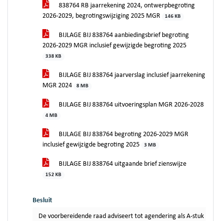
838764 RB jaarrekening 2024, ontwerpbegroting
2026-2029, begrotingswijziging 2025 MGR
146 KB
BIJLAGE BIJ 838764 aanbiedingsbrief begroting
2026-2029 MGR inclusief gewijzigde begroting 2025
338 KB
BIJLAGE BIJ 838764 jaarverslag inclusief jaarrekening
MGR 2024
8 MB
BIJLAGE BIJ 838764 uitvoeringsplan MGR 2026-2028
4 MB
BIJLAGE BIJ 838764 begroting 2026-2029 MGR
inclusief gewijzigde begroting 2025
3 MB
BIJLAGE BIJ 838764 uitgaande brief zienswijze
152 KB
Besluit
De voorbereidende raad adviseert tot agendering als A-stuk in de