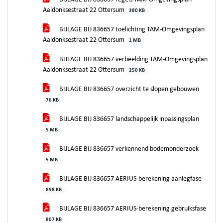
Aaldonksestraat 22 Ottersum
380 KB
BIJLAGE BIJ 836657 toelichting TAM-Omgevingsplan
Aaldonksestraat 22 Ottersum
1 MB
BIJLAGE BIJ 836657 verbeelding TAM-Omgevingsplan
Aaldonksestraat 22 Ottersum
250 KB
BIJLAGE BIJ 836657 overzicht te slopen gebouwen
76 KB
BIJLAGE BIJ 836657 landschappelijk inpassingsplan
5 MB
BIJLAGE BIJ 836657 verkennend bodemonderzoek
5 MB
BIJLAGE BIJ 836657 AERIUS-berekening aanlegfase
898 KB
BIJLAGE BIJ 836657 AERIUS-berekening gebruiksfase
807 KB