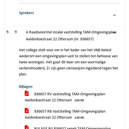
Sprekers
9
A Raadsvoorstel inzake vaststelling TAM-Omgevingsplan
Aaldonksestraat 22 Ottersum (nr. 836657)
Het college stelt voor om in het kader van het VAB-beleid
wederom een omgevingsplan vast te stellen ten behoeve van
twee woningen. Het gaat dit keer om een voormalige
varkenshouderij. Er zijn geen zienswijzen ingediend tegen het
plan.
Bijlagen
836657 RV vaststelling TAM-Omgevingsplan
Aaldonksestraat 22 Ottersum
200 KB
836657 RB Vaststelling TAM-Omgevingsplan
Aaldonksestraat 22 Ottersum
148 KB
BIJLAGE BIJ 836657 regels TAM-Omgevingsplan