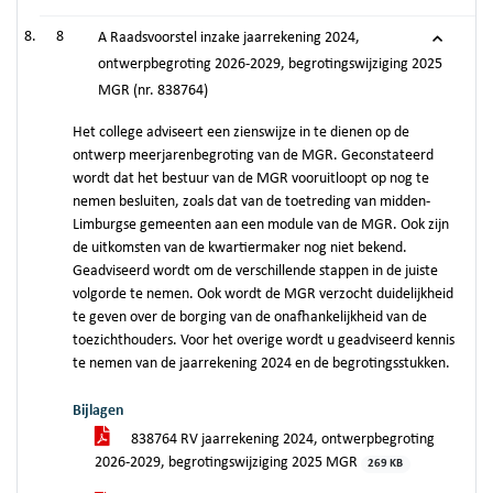
8
A Raadsvoorstel inzake jaarrekening 2024,
ontwerpbegroting 2026-2029, begrotingswijziging 2025
MGR (nr. 838764)
Het college adviseert een zienswijze in te dienen op de
ontwerp meerjarenbegroting van de MGR. Geconstateerd
wordt dat het bestuur van de MGR vooruitloopt op nog te
nemen besluiten, zoals dat van de toetreding van midden-
Limburgse gemeenten aan een module van de MGR. Ook zijn
de uitkomsten van de kwartiermaker nog niet bekend.
Geadviseerd wordt om de verschillende stappen in de juiste
volgorde te nemen. Ook wordt de MGR verzocht duidelijkheid
te geven over de borging van de onafhankelijkheid van de
toezichthouders. Voor het overige wordt u geadviseerd kennis
te nemen van de jaarrekening 2024 en de begrotingsstukken.
Bijlagen
838764 RV jaarrekening 2024, ontwerpbegroting
2026-2029, begrotingswijziging 2025 MGR
269 KB