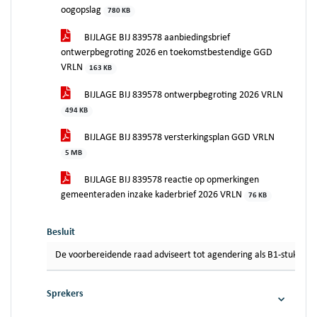
oogopslag
780 KB
BIJLAGE BIJ 839578 aanbiedingsbrief
ontwerpbegroting 2026 en toekomstbestendige GGD
VRLN
163 KB
BIJLAGE BIJ 839578 ontwerpbegroting 2026 VRLN
494 KB
BIJLAGE BIJ 839578 versterkingsplan GGD VRLN
5 MB
BIJLAGE BIJ 839578 reactie op opmerkingen
gemeenteraden inzake kaderbrief 2026 VRLN
76 KB
Besluit
De voorbereidende raad adviseert tot agendering als B1-stuk in d
Sprekers