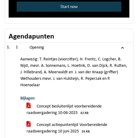
Agendapunten
1
Opening
Aanwezig: T. Reintjes (voorzitter), H. Frentz, C. Logcher, B.
Nijst, mevr. A. Sonnemans, L. Hoetink, D. van Dijck, R. Rutten,
J. Hillebrand, A. Meerwaldt en J. van der Knaap (griffier)
Wethouders mevr. J. van Hulsteijn, R. Peperzak en P.
Hoenselaar
Bijlagen
Concept besluitenlijst voorbereidende
raadsvergadering 10-06-2025
42 KB
Concept actiepuntenlijst Voorbereidende
raadsvergadering 10 juni 2025
26 KB