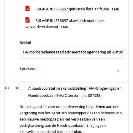
BIJLAGE BIJ 836657 quickscan flora en fauna
7 MB
BIJLAGE BIJ 836657 akoestisch onderzoek
wegverkeerslawaai
3 MB
Besluit
De voorbereidende raad adviseert tot agendering als A-stuk in de
Sprekers
10
A Raadsvoorstel inzake vaststelling TAM-Omgevingsplan
Hondsiepsebaan 9-9a Ottersum (nr. 837133)
Het college stelt voor om medewerking te verlenen aan een
vergroting van het agrarisch bouwoppervlak ten behoeve van
een nieuwe mestopslag en het verplaatsen van een
bedrijfswoning aan de Hondsiepsebaan. Er zijn geen
zienswijzen ingediend tegen het plan.