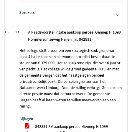
Sprekers
13
A Raadsvoorstel inzake aankoop perceel Gennep H 1099
Hommersumseweg Heijen (nr. 842831)
Het college stelt u voor om een strategisch stuk grond van
bijna 4 ha te kopen en hiervoor een krediet beschikbaar te
stellen van € 375.000. Het zal ruilgrond zijn, die over 6 jaar vrij
van pacht is. Het college wil de grond gedeeltelijk ruilen met
de gemeente Bergen dat het naastgelegen perceel
privaatrechtelijk bezit. De percelen grenzen aan het
Natuurnetwerk Limburg. Door de ruiling verkrijgt Gennep een
directe positie naast dat natuurnetwerk. De gemeente
Bergen heeft al laten weten te willen meewerken aan een
ruiling.
Bijlagen
842831 RV aankoop perceel Gennep H 1099