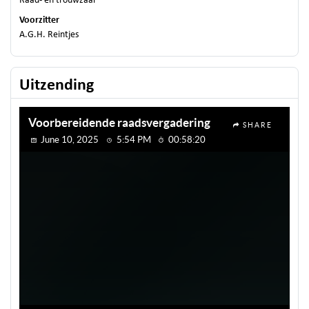
Raad- en trouwzaal
Voorzitter
A.G.H. Reintjes
Uitzending