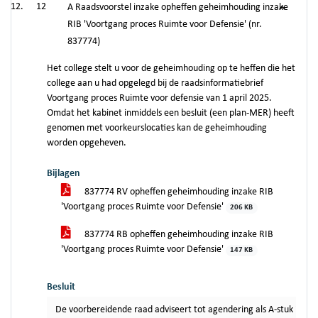
12
A Raadsvoorstel inzake opheffen geheimhouding inzake
RIB 'Voortgang proces Ruimte voor Defensie' (nr.
837774)
Het college stelt u voor de geheimhouding op te heffen die het
college aan u had opgelegd bij de raadsinformatiebrief
Voortgang proces Ruimte voor defensie van 1 april 2025.
Omdat het kabinet inmiddels een besluit (een plan-MER) heeft
genomen met voorkeurslocaties kan de geheimhouding
worden opgeheven.
Bijlagen
837774 RV opheffen geheimhouding inzake RIB
'Voortgang proces Ruimte voor Defensie'
206 KB
837774 RB opheffen geheimhouding inzake RIB
'Voortgang proces Ruimte voor Defensie'
147 KB
Besluit
De voorbereidende raad adviseert tot agendering als A-stuk in de