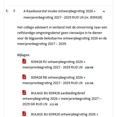
5
A Raadsvoorstel inzake ontwerpbegroting 2026 +
meerjarenbegroting 2027 - 2029 RUD LN (nr. 839428)
Het college adviseert in verband met de omvorming naar een
zelfstandige omgevingsdienst geen zienswijze in te dienen
voor de bijgaande beleidsarme ontwerpbegroting 2026 en de
meerjarenbegroting 2027 – 2029.
Bijlagen
839428 RV ontwerpbegroting 2026 +
meerjarenbegroting 2027 - 2029 RUD LN
188 KB
839428 RB ontwerpbegroting 2026 +
meerjarenbegroting 2027 - 2029 RUD LN
145 KB
BIJLAGE BIJ 839428 aanbiedingsbrief
ontwerpbegroting 2026 + meerjarenbegroting 2027 –
2029 GR RUD LN
121 KB
BIJLAGE BIJ 839428 ontwerpbegroting 2026 +