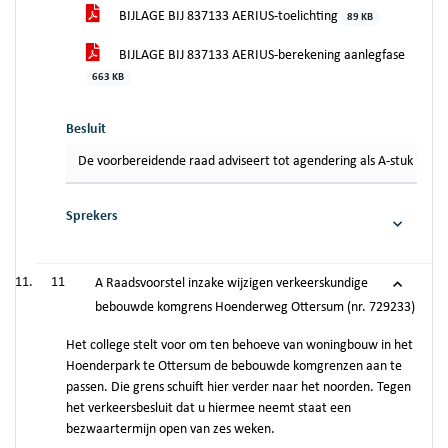
BIJLAGE BIJ 837133 AERIUS-toelichting
89 KB
BIJLAGE BIJ 837133 AERIUS-berekening aanlegfase
663 KB
Besluit
De voorbereidende raad adviseert tot agendering als A-stuk in de
Sprekers
11
A Raadsvoorstel inzake wijzigen verkeerskundige
bebouwde komgrens Hoenderweg Ottersum (nr. 729233)
Het college stelt voor om ten behoeve van woningbouw in het
Hoenderpark te Ottersum de bebouwde komgrenzen aan te
passen. Die grens schuift hier verder naar het noorden. Tegen
het verkeersbesluit dat u hiermee neemt staat een
bezwaartermijn open van zes weken.