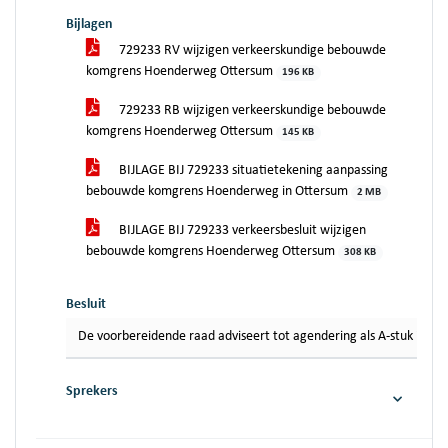
Bijlagen
729233 RV wijzigen verkeerskundige bebouwde
komgrens Hoenderweg Ottersum
196 KB
729233 RB wijzigen verkeerskundige bebouwde
komgrens Hoenderweg Ottersum
145 KB
BIJLAGE BIJ 729233 situatietekening aanpassing
bebouwde komgrens Hoenderweg in Ottersum
2 MB
BIJLAGE BIJ 729233 verkeersbesluit wijzigen
bebouwde komgrens Hoenderweg Ottersum
308 KB
Besluit
De voorbereidende raad adviseert tot agendering als A-stuk in de
Sprekers