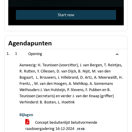
Agendapunten
1
Opening
Aanwezig: H. Teunissen (voorzitter), J. van Bergen, T. Reintjes,
R. Rutten, Y. Cillessen, D. van Dijck, B. Nijst, M. van den
Bogaart, L. Brouwers, J. Hillebrand, D. Artz, A. Meerwaldt, H.
Frentz, , M. van den Hoogen, A. Mehlkop, A. Sonnemans
Wethouders J. Van Hulsteijn, P. Stevens, F. Pubben en B.
Teunissen (secretaris) en verder J. van der Knaap (griffier)
Verhinderd: B. Bosten, L. Hoetink
Bijlagen
Concept besluitenlijst beluitvormende
raadsvergadering 16-12-2024
39 KB