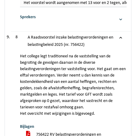
Het voorstel wordt aangenomen met 13 voor en 2 tegen, alleen R
Sprekers
8
A Raadsvoorstel inzake belastingverordeningen en
belastingbeleid 2025 (nr. 756422)
Het college legt traditioneel na de vaststelling van de
begroting de gevolgen daarvan in de diverse
belastingverordeningen ter vaststelling voor. Het gaat om een
elftal verordeningen. Verder neemt u dan kennis van de
kostendekkendheid van een aantal heffingen, rechten en
gelden, zoals de afvalstoffenheffing, begrafenisrechten,
marktgelden en leges. Het tarief voor GFT wordt zoals
afgesproken op 0 gezet, waardoor het vastrecht en de
tarieven voor restafval omhoog gaan.
Het overzicht met wijzigingen is bijgevoegd.
Bijlagen
756422 RV belastingverordeningen en