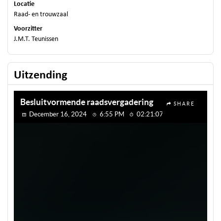
Locatie
Raad- en trouwzaal
Voorzitter
J.M.T. Teunissen
Uitzending