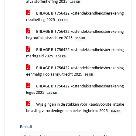
afvalstoffenheffing 2025
139 KB
BIJLAGE BIJ 756422 kostendekkendheidsberekening
rioolheffing 2025
133 KB
BIJLAGE BIJ 756422 kostendekkendheidsberekening
begraafplaatsrechten 2025
115 KB
BIJLAGE BIJ 756422 kostendekkendheidsberekening
marktgeld 2025
106 KB
BIJLAGE BIJ 756422 kostendekkendheidsberekening
eenmalig rioolaansluitrecht 2025
96 KB
BIJLAGE BIJ 756422 kostendekkendheidsberekening
leges 2025
162 KB
Wijzigingen in de stukken voor Raadsvoorstel inzake
belastingverordeningen en belastingbeleid 2025
166 KB
Besluit