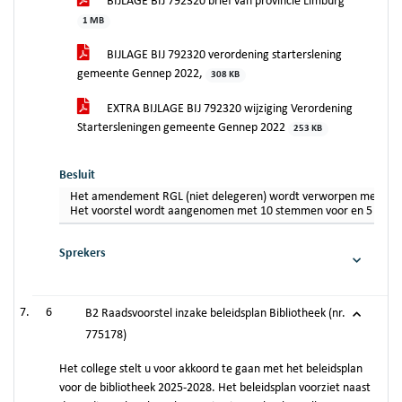
BIJLAGE BIJ 792320 brief van provincie Limburg
1 MB
BIJLAGE BIJ 792320 verordening starterslening
gemeente Gennep 2022,
308 KB
EXTRA BIJLAGE BIJ 792320 wijziging Verordening
Startersleningen gemeente Gennep 2022
253 KB
Besluit
Het amendement RGL (niet delegeren) wordt verworpen met 10 ste
Het voorstel wordt aangenomen met 10 stemmen voor en 5 tegen.
Sprekers
6
B2 Raadsvoorstel inzake beleidsplan Bibliotheek (nr.
775178)
Het college stelt u voor akkoord te gaan met het beleidsplan
voor de bibliotheek 2025-2028. Het beleidsplan voorziet naast