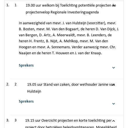
1
19.00 uur welkom bij Toelichting potentiële projecten 4e
projectenvelop Regionale Investeringsagenda
In aanwezigheid van mevr. J. van Hulsteijn (voorzitter), mevr.
B. Bosten, mevr. M. Van den Bogaart, de heren D. Van Dijck, J.
van Bergen, D. Artz, A. Meerwaldt, mevr. B. Leenders, de
heren H. Frentz, B. Nijst, A. Mehlkop, mevr. M. Van den
Hoogen en mevr. A. Sonnemans. Verder aanwezig mevr. Chr.
Naaijen en de heren T. Houwen en J. van der Knaap.
Sprekers
2
19.05 uur Stand van zaken, door wethouder Janine van
Hulsteijn
Sprekers
3
19.15 uur Overzicht projecten en korte toelichting per
project door betrokken beleidsambtenaren. Mogelijkheid