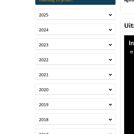
2026
maandag 26 januari
Agen
2025
Uit
2024
2023
2022
2021
2020
2019
2018