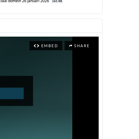
iaal domein 26 januari 2026
165 KB