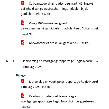
Cv beantwoording raadsvragen (art. 46) inzake
veiligheid van gewasbeschermingsmiddelen bij de
gladiolenteelt
117 KB
Vraag D66 inzake veiligheid
gewasbeschermingsmiddelen gladiolenteelt Achterbroek
1013 KB
Antwoordbrief artikel 46 getekend..
152 KB
4
Jaarverslag en voortgangsrapportage Regio Noord-
Limburg 2025
Bijlagen
Jaarverslag en voortgangsrapportage Regio Noord-
Limburg 2025
112 KB
Raadsinformatiebrief Jaarverslag en
voortgangsrapportage Regio Noord-Limburg getekend
273 KB