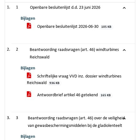
1
Openbare besluitenlijst d.d. 23 juni 2026
Bijlagen
Openbare besluitenlijst 2026-06-30
105 KB
2
Beantwoording raadsvragen (art. 46) windturbines
Reichswald
Bijlagen
Schriftelijke vraag VVD inz. dossier windturbines
Reichswald
936 KB
Antwoordbrief artikel 46 getekend
165 KB
3
Beantwoording raadsvragen (art. 46) over de veiligheid
van gewasbeschermingsmiddelen bij de gladiolenteelt
Bijlagen