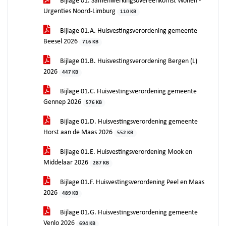
Bijlage 01. Samenwerkingsovereenkomst Wonen -
Urgenties Noord-Limburg
110 KB
Bijlage 01.A. Huisvestingsverordening gemeente
Beesel 2026
716 KB
Bijlage 01.B. Huisvestingsverordening Bergen (L)
2026
447 KB
Bijlage 01.C. Huisvestingsverordening gemeente
Gennep 2026
576 KB
Bijlage 01.D. Huisvestingsverordening gemeente
Horst aan de Maas 2026
552 KB
Bijlage 01.E. Huisvestingsverordening Mook en
Middelaar 2026
287 KB
Bijlage 01.F. Huisvestingsverordening Peel en Maas
2026
489 KB
Bijlage 01.G. Huisvestingsverordening gemeente
Venlo 2026
694 KB