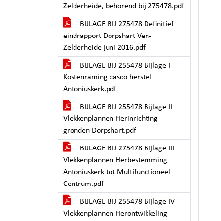
Zelderheide, behorend bij 275478.pdf
BIJLAGE BIJ 275478 Definitief
eindrapport Dorpshart Ven-
Zelderheide juni 2016.pdf
BIJLAGE BIJ 255478 Bijlage I
Kostenraming casco herstel
Antoniuskerk.pdf
BIJLAGE BIJ 255478 Bijlage II
Vlekkenplannen Herinrichting
gronden Dorpshart.pdf
BIJLAGE BIJ 275478 Bijlage III
Vlekkenplannen Herbestemming
Antoniuskerk tot Multifunctioneel
Centrum.pdf
BIJLAGE BIJ 255478 Bijlage IV
Vlekkenplannen Herontwikkeling