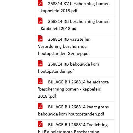
268814 RV bescherming bomen
- kapbeleid 2018.pdf
268814 RB bescherming bomen
- Kapbeleid 2018.pdf
268814 RB vaststellen
Verordening beschermde
houtopstanden Gennep.pdf
268814 RB bebouwde kom
houtopstanden.pdf
BIJLAGE BIJ 268814 beleidsnota
'bescherming bomen - kapbeleid
2018'.pdf
BIJLAGE BIJ 268814 kaart grens
bebouwde kom houtopstanden.pdf
BIJLAGE BIJ 268814 Toelichting
bij RV beleidsnota Bescherming