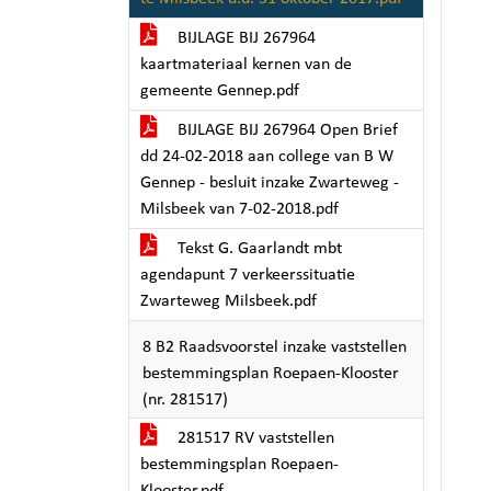
BIJLAGE BIJ 267964
kaartmateriaal kernen van de
gemeente Gennep.pdf
BIJLAGE BIJ 267964 Open Brief
dd 24-02-2018 aan college van B W
Gennep - besluit inzake Zwarteweg -
Milsbeek van 7-02-2018.pdf
Tekst G. Gaarlandt mbt
agendapunt 7 verkeerssituatie
Zwarteweg Milsbeek.pdf
8 B2 Raadsvoorstel inzake vaststellen
bestemmingsplan Roepaen-Klooster
(nr. 281517)
281517 RV vaststellen
bestemmingsplan Roepaen-