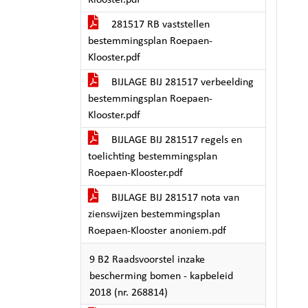
Klooster.pdf
281517 RB vaststellen
bestemmingsplan Roepaen-
Klooster.pdf
BIJLAGE BIJ 281517 verbeelding
bestemmingsplan Roepaen-
Klooster.pdf
BIJLAGE BIJ 281517 regels en
toelichting bestemmingsplan
Roepaen-Klooster.pdf
BIJLAGE BIJ 281517 nota van
zienswijzen bestemmingsplan
Roepaen-Klooster anoniem.pdf
9 B2 Raadsvoorstel inzake
bescherming bomen - kapbeleid
2018 (nr. 268814)