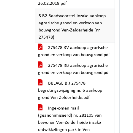
26.02.2018.pdf
5 B2 Raadsvoorstel inzake aankoop
agrarische grond en verkoop van
bouwgrond Ven-Zelderheide (nr.
275478)
275478 RV aankoop agrarische
grond en verkoop van bouwgrond.pdf
275478 RB aankoop agrarische
grond en verkoop van bouwgrond.pdf
BIJLAGE BIJ 275478
begrotingswijziging nr. 6 aankoop
grond Ven-Zelderheide.pdf
Ingekomen mail
(geanonimiseerd) nr. 281105 van
bewoner Ven-Zelderheide inzake
ontwikkelingen park in Ven-