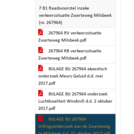
7 B1 Raadsvoorstel inzake
verkeerssituatie Zwarteweg Milsbeek
(nr. 267964)
267964 RV verkeerssituatie
Zwarteweg Milsbeek.pdf
267964 RB verkeerssituatie
Zwarteweg Milsbeek.pdf
BIJLAGE BIJ 267964 akoestisch
onderzoek Meurs Geluid d.d. mei
2017.pdf
BIJLAGE BIJ 267964 onderzoek
Luchtkwaliteit Windmill d.d. 2 oktober
2017.pdf
BIJLAGE BIJ 267964
trillingsonderzoek aan de Zwarteweg
te Milsbeek d.d. 31 oktober 2017.pdf