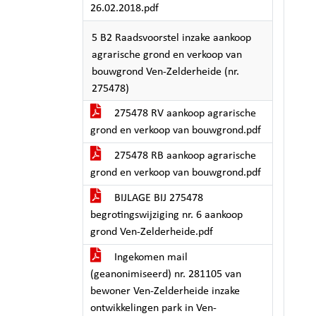
26.02.2018.pdf
5 B2 Raadsvoorstel inzake aankoop
agrarische grond en verkoop van
bouwgrond Ven-Zelderheide (nr.
275478)
275478 RV aankoop agrarische
grond en verkoop van bouwgrond.pdf
275478 RB aankoop agrarische
grond en verkoop van bouwgrond.pdf
BIJLAGE BIJ 275478
begrotingswijziging nr. 6 aankoop
grond Ven-Zelderheide.pdf
Ingekomen mail
(geanonimiseerd) nr. 281105 van
bewoner Ven-Zelderheide inzake
ontwikkelingen park in Ven-