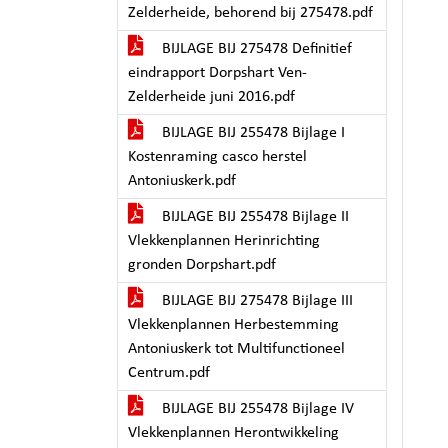
Zelderheide, behorend bij 275478.pdf
BIJLAGE BIJ 275478 Definitief
eindrapport Dorpshart Ven-
Zelderheide juni 2016.pdf
BIJLAGE BIJ 255478 Bijlage I
Kostenraming casco herstel
Antoniuskerk.pdf
BIJLAGE BIJ 255478 Bijlage II
Vlekkenplannen Herinrichting
gronden Dorpshart.pdf
BIJLAGE BIJ 275478 Bijlage III
Vlekkenplannen Herbestemming
Antoniuskerk tot Multifunctioneel
Centrum.pdf
BIJLAGE BIJ 255478 Bijlage IV
Vlekkenplannen Herontwikkeling