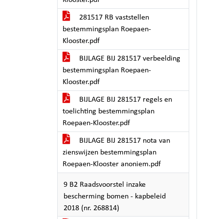
Klooster.pdf
281517 RB vaststellen
bestemmingsplan Roepaen-
Klooster.pdf
BIJLAGE BIJ 281517 verbeelding
bestemmingsplan Roepaen-
Klooster.pdf
BIJLAGE BIJ 281517 regels en
toelichting bestemmingsplan
Roepaen-Klooster.pdf
BIJLAGE BIJ 281517 nota van
zienswijzen bestemmingsplan
Roepaen-Klooster anoniem.pdf
9 B2 Raadsvoorstel inzake
bescherming bomen - kapbeleid
2018 (nr. 268814)