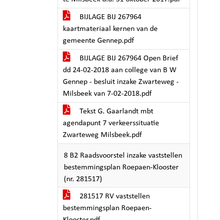
BIJLAGE BIJ 267964
kaartmateriaal kernen van de
gemeente Gennep.pdf
BIJLAGE BIJ 267964 Open Brief
dd 24-02-2018 aan college van B W
Gennep - besluit inzake Zwarteweg -
Milsbeek van 7-02-2018.pdf
Tekst G. Gaarlandt mbt
agendapunt 7 verkeerssituatie
Zwarteweg Milsbeek.pdf
8 B2 Raadsvoorstel inzake vaststellen
bestemmingsplan Roepaen-Klooster
(nr. 281517)
281517 RV vaststellen
bestemmingsplan Roepaen-