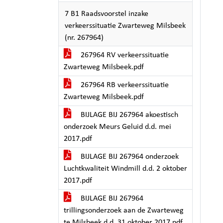
7 B1 Raadsvoorstel inzake
verkeerssituatie Zwarteweg Milsbeek
(nr. 267964)
267964 RV verkeerssituatie
Zwarteweg Milsbeek.pdf
267964 RB verkeerssituatie
Zwarteweg Milsbeek.pdf
BIJLAGE BIJ 267964 akoestisch
onderzoek Meurs Geluid d.d. mei
2017.pdf
BIJLAGE BIJ 267964 onderzoek
Luchtkwaliteit Windmill d.d. 2 oktober
2017.pdf
BIJLAGE BIJ 267964
trillingsonderzoek aan de Zwarteweg
te Milsbeek d.d. 31 oktober 2017.pdf