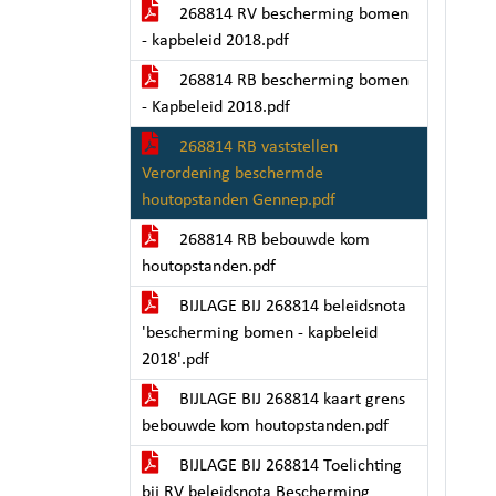
268814 RV bescherming bomen
- kapbeleid 2018.pdf
268814 RB bescherming bomen
- Kapbeleid 2018.pdf
268814 RB vaststellen
Verordening beschermde
houtopstanden Gennep.pdf
268814 RB bebouwde kom
houtopstanden.pdf
BIJLAGE BIJ 268814 beleidsnota
'bescherming bomen - kapbeleid
2018'.pdf
BIJLAGE BIJ 268814 kaart grens
bebouwde kom houtopstanden.pdf
BIJLAGE BIJ 268814 Toelichting
bij RV beleidsnota Bescherming