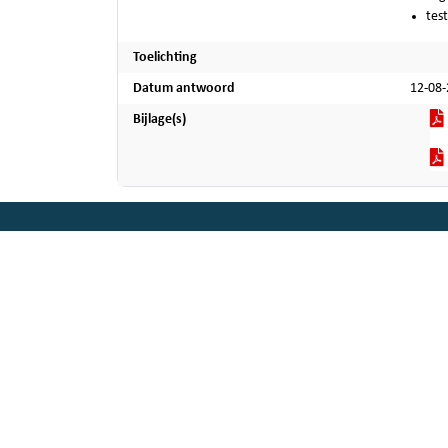
test
Toelichting
Datum antwoord
12-08
Bijlage(s)