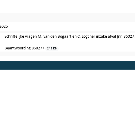
-2025
Schriftelijke vragen M. van den Bogaart en C. Logcher inzake afval (nr. 86027
Beantwoording 860277
249 KB