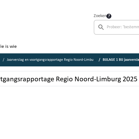
Zoeken
ie is wie
Jaarverslag en voortgangsrapportage Regio Noord-Limburg 2025
BIJLAGE 1 BIJ jaarverslag
oortgangsrapportage Regio Noord-Limburg 2025