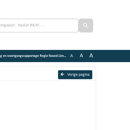
A
A
A
 en voortgangsrapportage Regio Noord-Limburg 2025
Vorige pagina