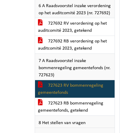
6 A Raadsvoorstel inzake verordening
op het auditcomité 2023 (nr. 727692)
727692 RV verordening op het
auditcomité 2023, getekend
727692 RB verordening op het
auditcomité 2023, getekend
7 A Raadsvoorstel inzake
bommenregeling gemeentefonds (nr.
727623)
727623 RV bommenregeling
gemeentefonds
727623 RB bommenregeling
gemeentefonds, getekend
8 Het stellen van vragen