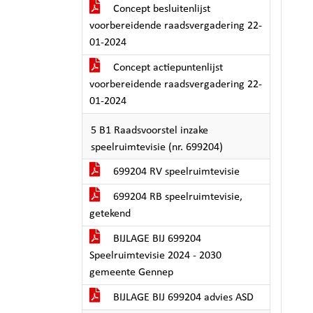
Concept besluitenlijst
voorbereidende raadsvergadering 22-
01-2024
Concept actiepuntenlijst
voorbereidende raadsvergadering 22-
01-2024
5 B1 Raadsvoorstel inzake
speelruimtevisie (nr. 699204)
699204 RV speelruimtevisie
699204 RB speelruimtevisie,
getekend
BIJLAGE BIJ 699204
Speelruimtevisie 2024 - 2030
gemeente Gennep
BIJLAGE BIJ 699204 advies ASD