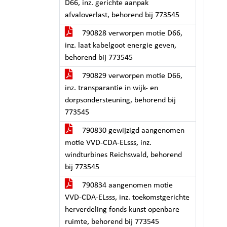
D66, inz. gerichte aanpak
afvaloverlast, behorend bij 773545
790828 verworpen motie D66,
inz. laat kabelgoot energie geven,
behorend bij 773545
790829 verworpen motie D66,
inz. transparantie in wijk- en
dorpsondersteuning, behorend bij
773545
790830 gewijzigd aangenomen
motie VVD-CDA-ELsss, inz.
windturbines Reichswald, behorend
bij 773545
790834 aangenomen motie
VVD-CDA-ELsss, inz. toekomstgerichte
herverdeling fonds kunst openbare
ruimte, behorend bij 773545