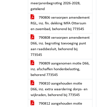
meerjarenbegroting 2026-2028,
getekend
790806 verworpen amendement
RGL, inz. fin. dekking MFA Ottersum
en zwembad, behorend bij 773545
790808 verworpen amendement
D66, inz. begroting toevoeging punt
aan raadsbesluit, behorend bij
773545
790809 aangenomen motie D66,
inz. afschaffen hondenbelasting,
behorend 773545
790810 aangehouden motie
D66, inz. extra waardering dorps- en
wijkraden, behorend bij 773545
790812 aangehouden motie