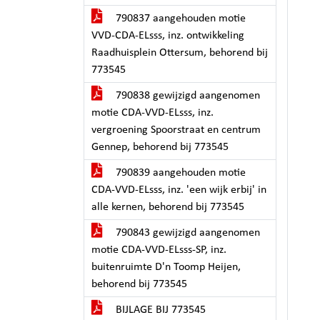
790837 aangehouden motie
VVD-CDA-ELsss, inz. ontwikkeling
Raadhuisplein Ottersum, behorend bij
773545
790838 gewijzigd aangenomen
motie CDA-VVD-ELsss, inz.
vergroening Spoorstraat en centrum
Gennep, behorend bij 773545
790839 aangehouden motie
CDA-VVD-ELsss, inz. 'een wijk erbij' in
alle kernen, behorend bij 773545
790843 gewijzigd aangenomen
motie CDA-VVD-ELsss-SP, inz.
buitenruimte D'n Toomp Heijen,
behorend bij 773545
BIJLAGE BIJ 773545