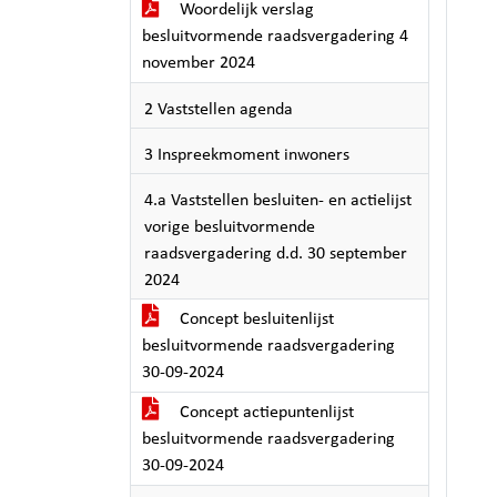
Woordelijk verslag
besluitvormende raadsvergadering 4
november 2024
2 Vaststellen agenda
3 Inspreekmoment inwoners
4.a Vaststellen besluiten- en actielijst
vorige besluitvormende
raadsvergadering d.d. 30 september
2024
Concept besluitenlijst
besluitvormende raadsvergadering
30-09-2024
Concept actiepuntenlijst
besluitvormende raadsvergadering
30-09-2024