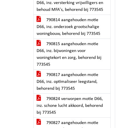
D66, inz. versterking vrijwilligers en
behoud MFA's, behorend bij 773545
790814 aangehouden motie
D66, inz. onderzoek grootschalige
woningbouw, behorend bij 773545
790815 aangehouden motie
D66, inz. bijwoningen voor
woningtekort en zorg, behorend bij
773545
790817 aangehouden motie
D66, inz. optimaliseer leegstand,
behorend bij 773545
790824 verworpen motie D66,
inz. schone lucht akkoord, behorend
bij 773545
790827 aangehouden motie