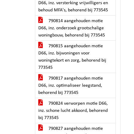
D66, inz. versterking vrijwilligers en
behoud MFA's, behorend bij 773545
790814 aangehouden motie
D66, inz. onderzoek grootschalige
woningbouw, behorend bij 773545
790815 aangehouden motie
D66, inz. bijwoningen voor
woningtekort en zorg, behorend bij
773545
790817 aangehouden motie
D66, inz. optimaliseer leegstand,
behorend bij 773545
790824 verworpen motie D66,
inz. schone lucht akkoord, behorend
bij 773545
790827 aangehouden motie