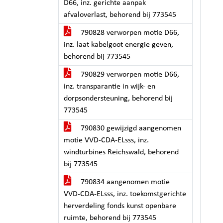
D66, inz. gerichte aanpak
afvaloverlast, behorend bij 773545
790828 verworpen motie D66,
inz. laat kabelgoot energie geven,
behorend bij 773545
790829 verworpen motie D66,
inz. transparantie in wijk- en
dorpsondersteuning, behorend bij
773545
790830 gewijzigd aangenomen
motie VVD-CDA-ELsss, inz.
windturbines Reichswald, behorend
bij 773545
790834 aangenomen motie
VVD-CDA-ELsss, inz. toekomstgerichte
herverdeling fonds kunst openbare
ruimte, behorend bij 773545