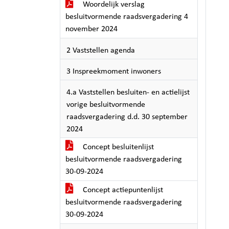
Woordelijk verslag
besluitvormende raadsvergadering 4
november 2024
2 Vaststellen agenda
3 Inspreekmoment inwoners
4.a Vaststellen besluiten- en actielijst
vorige besluitvormende
raadsvergadering d.d. 30 september
2024
Concept besluitenlijst
besluitvormende raadsvergadering
30-09-2024
Concept actiepuntenlijst
besluitvormende raadsvergadering
30-09-2024