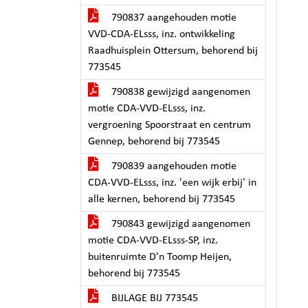
790837 aangehouden motie
VVD-CDA-ELsss, inz. ontwikkeling
Raadhuisplein Ottersum, behorend bij
773545
790838 gewijzigd aangenomen
motie CDA-VVD-ELsss, inz.
vergroening Spoorstraat en centrum
Gennep, behorend bij 773545
790839 aangehouden motie
CDA-VVD-ELsss, inz. 'een wijk erbij' in
alle kernen, behorend bij 773545
790843 gewijzigd aangenomen
motie CDA-VVD-ELsss-SP, inz.
buitenruimte D'n Toomp Heijen,
behorend bij 773545
BIJLAGE BIJ 773545