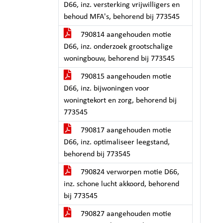
D66, inz. versterking vrijwilligers en
behoud MFA's, behorend bij 773545
790814 aangehouden motie
D66, inz. onderzoek grootschalige
woningbouw, behorend bij 773545
790815 aangehouden motie
D66, inz. bijwoningen voor
woningtekort en zorg, behorend bij
773545
790817 aangehouden motie
D66, inz. optimaliseer leegstand,
behorend bij 773545
790824 verworpen motie D66,
inz. schone lucht akkoord, behorend
bij 773545
790827 aangehouden motie