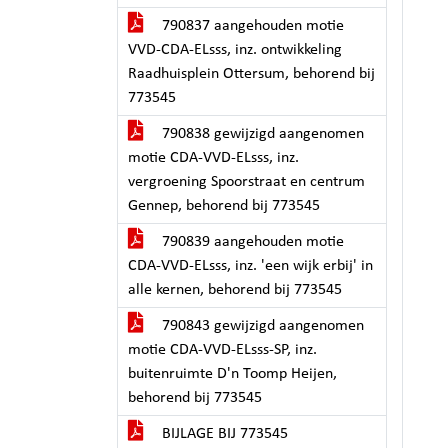
790837 aangehouden motie
VVD-CDA-ELsss, inz. ontwikkeling
Raadhuisplein Ottersum, behorend bij
773545
790838 gewijzigd aangenomen
motie CDA-VVD-ELsss, inz.
vergroening Spoorstraat en centrum
Gennep, behorend bij 773545
790839 aangehouden motie
CDA-VVD-ELsss, inz. 'een wijk erbij' in
alle kernen, behorend bij 773545
790843 gewijzigd aangenomen
motie CDA-VVD-ELsss-SP, inz.
buitenruimte D'n Toomp Heijen,
behorend bij 773545
BIJLAGE BIJ 773545