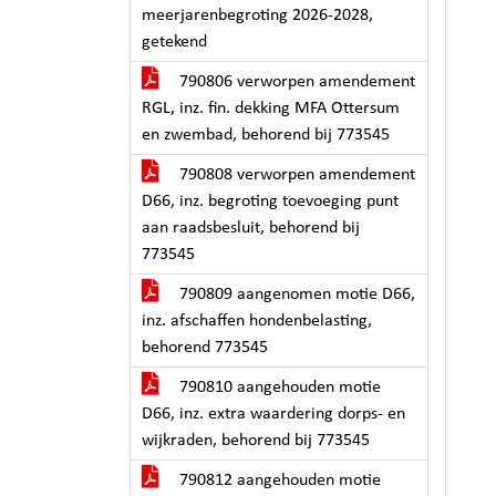
meerjarenbegroting 2026-2028,
getekend
790806 verworpen amendement
RGL, inz. fin. dekking MFA Ottersum
en zwembad, behorend bij 773545
790808 verworpen amendement
D66, inz. begroting toevoeging punt
aan raadsbesluit, behorend bij
773545
790809 aangenomen motie D66,
inz. afschaffen hondenbelasting,
behorend 773545
790810 aangehouden motie
D66, inz. extra waardering dorps- en
wijkraden, behorend bij 773545
790812 aangehouden motie