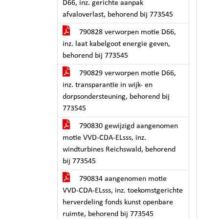
D66, inz. gerichte aanpak
afvaloverlast, behorend bij 773545
790828 verworpen motie D66,
inz. laat kabelgoot energie geven,
behorend bij 773545
790829 verworpen motie D66,
inz. transparantie in wijk- en
dorpsondersteuning, behorend bij
773545
790830 gewijzigd aangenomen
motie VVD-CDA-ELsss, inz.
windturbines Reichswald, behorend
bij 773545
790834 aangenomen motie
VVD-CDA-ELsss, inz. toekomstgerichte
herverdeling fonds kunst openbare
ruimte, behorend bij 773545