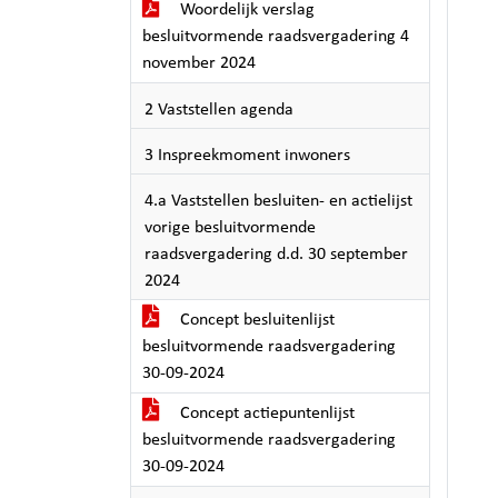
Woordelijk verslag
besluitvormende raadsvergadering 4
november 2024
2 Vaststellen agenda
3 Inspreekmoment inwoners
4.a Vaststellen besluiten- en actielijst
vorige besluitvormende
raadsvergadering d.d. 30 september
2024
Concept besluitenlijst
besluitvormende raadsvergadering
30-09-2024
Concept actiepuntenlijst
besluitvormende raadsvergadering
30-09-2024