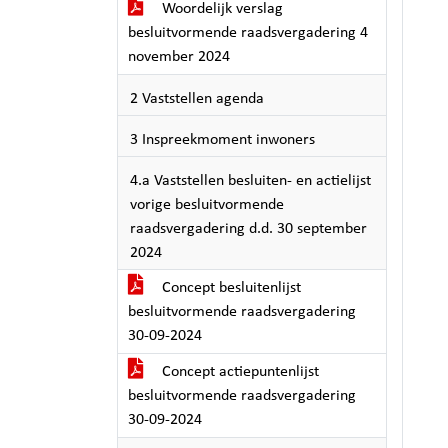
Woordelijk verslag
besluitvormende raadsvergadering 4
november 2024
2 Vaststellen agenda
3 Inspreekmoment inwoners
4.a Vaststellen besluiten- en actielijst
vorige besluitvormende
raadsvergadering d.d. 30 september
2024
Concept besluitenlijst
besluitvormende raadsvergadering
30-09-2024
Concept actiepuntenlijst
besluitvormende raadsvergadering
30-09-2024