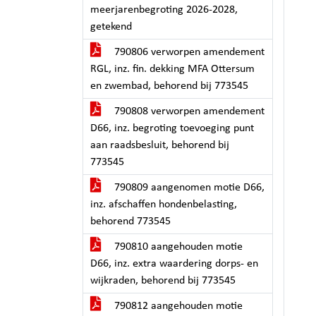
meerjarenbegroting 2026-2028,
getekend
790806 verworpen amendement
RGL, inz. fin. dekking MFA Ottersum
en zwembad, behorend bij 773545
790808 verworpen amendement
D66, inz. begroting toevoeging punt
aan raadsbesluit, behorend bij
773545
790809 aangenomen motie D66,
inz. afschaffen hondenbelasting,
behorend 773545
790810 aangehouden motie
D66, inz. extra waardering dorps- en
wijkraden, behorend bij 773545
790812 aangehouden motie