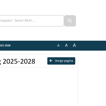
A
A
A
2025-2028
g 2025-2028
Vorige pagina