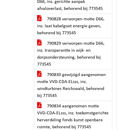
D66, inz. gerichte aanpak
afvaloverlast, behorend bij 773545
790828 verworpen motie D66,
inz. laat kabelgoot energie geven,
behorend bij 773545
790829 verworpen motie D66,
inz. transparantie in wijk- en
dorpsondersteuning, behorend bij
773545
790830 gewijzigd aangenomen
motie VVD-CDA-ELsss, inz.
windturbines Reichswald, behorend
bij 773545
790834 aangenomen motie
VVD-CDA-ELsss, inz. toekomstgerichte
herverdeling fonds kunst openbare
ruimte, behorend bij 773545