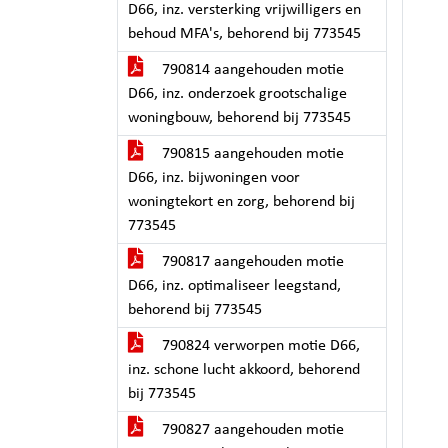
D66, inz. versterking vrijwilligers en
behoud MFA's, behorend bij 773545
790814 aangehouden motie
D66, inz. onderzoek grootschalige
woningbouw, behorend bij 773545
790815 aangehouden motie
D66, inz. bijwoningen voor
woningtekort en zorg, behorend bij
773545
790817 aangehouden motie
D66, inz. optimaliseer leegstand,
behorend bij 773545
790824 verworpen motie D66,
inz. schone lucht akkoord, behorend
bij 773545
790827 aangehouden motie