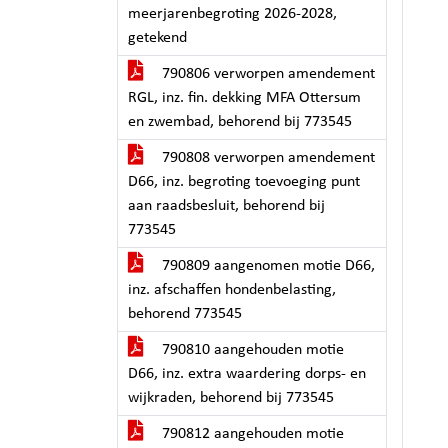
meerjarenbegroting 2026-2028,
getekend
790806 verworpen amendement
RGL, inz. fin. dekking MFA Ottersum
en zwembad, behorend bij 773545
790808 verworpen amendement
D66, inz. begroting toevoeging punt
aan raadsbesluit, behorend bij
773545
790809 aangenomen motie D66,
inz. afschaffen hondenbelasting,
behorend 773545
790810 aangehouden motie
D66, inz. extra waardering dorps- en
wijkraden, behorend bij 773545
790812 aangehouden motie