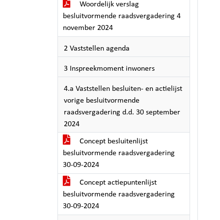
Woordelijk verslag
besluitvormende raadsvergadering 4
november 2024
2 Vaststellen agenda
3 Inspreekmoment inwoners
4.a Vaststellen besluiten- en actielijst
vorige besluitvormende
raadsvergadering d.d. 30 september
2024
Concept besluitenlijst
besluitvormende raadsvergadering
30-09-2024
Concept actiepuntenlijst
besluitvormende raadsvergadering
30-09-2024