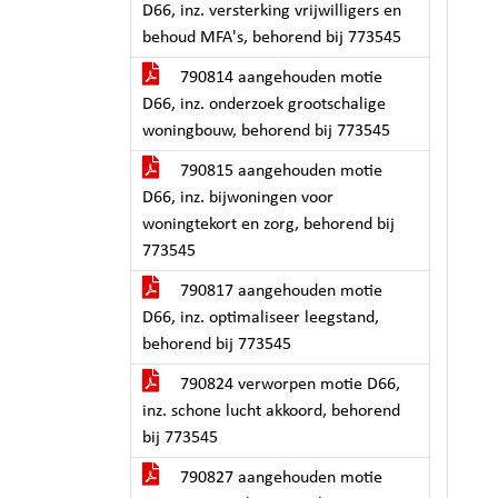
D66, inz. versterking vrijwilligers en
behoud MFA's, behorend bij 773545
790814 aangehouden motie
D66, inz. onderzoek grootschalige
woningbouw, behorend bij 773545
790815 aangehouden motie
D66, inz. bijwoningen voor
woningtekort en zorg, behorend bij
773545
790817 aangehouden motie
D66, inz. optimaliseer leegstand,
behorend bij 773545
790824 verworpen motie D66,
inz. schone lucht akkoord, behorend
bij 773545
790827 aangehouden motie