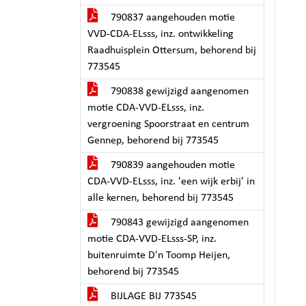
790837 aangehouden motie
VVD-CDA-ELsss, inz. ontwikkeling
Raadhuisplein Ottersum, behorend bij
773545
790838 gewijzigd aangenomen
motie CDA-VVD-ELsss, inz.
vergroening Spoorstraat en centrum
Gennep, behorend bij 773545
790839 aangehouden motie
CDA-VVD-ELsss, inz. 'een wijk erbij' in
alle kernen, behorend bij 773545
790843 gewijzigd aangenomen
motie CDA-VVD-ELsss-SP, inz.
buitenruimte D'n Toomp Heijen,
behorend bij 773545
BIJLAGE BIJ 773545