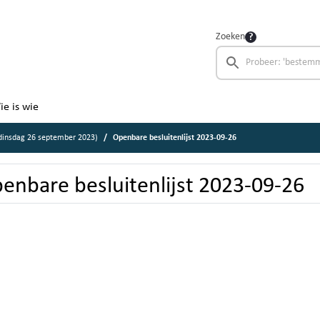
Zoeken
ie is wie
insdag 26 september 2023)
Openbare besluitenlijst 2023-09-26
enbare besluitenlijst 2023-09-26