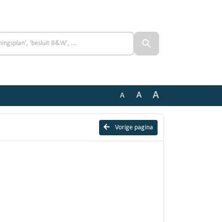
A
A
A
Vorige pagina