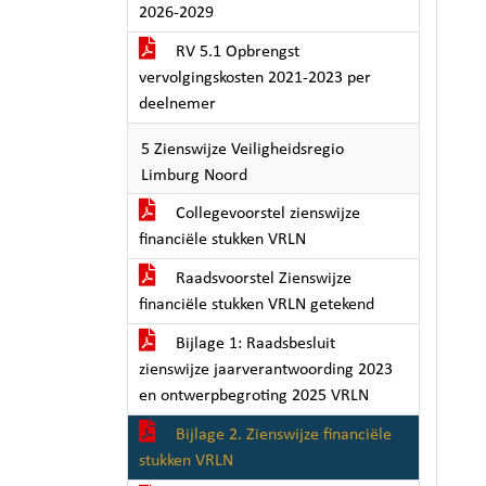
2026-2029
RV 5.1 Opbrengst
vervolgingskosten 2021-2023 per
deelnemer
5 Zienswijze Veiligheidsregio
Limburg Noord
Collegevoorstel zienswijze
financiële stukken VRLN
Raadsvoorstel Zienswijze
financiële stukken VRLN getekend
Bijlage 1: Raadsbesluit
zienswijze jaarverantwoording 2023
en ontwerpbegroting 2025 VRLN
Bijlage 2. Zienswijze financiële
stukken VRLN