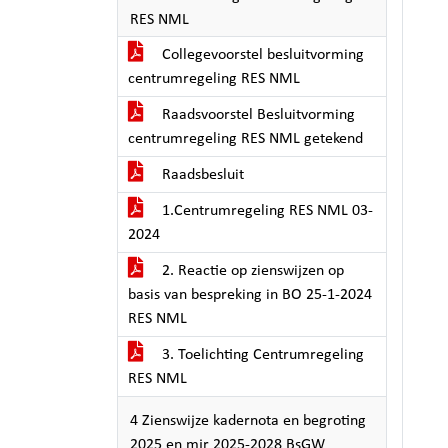
RES NML
Collegevoorstel besluitvorming
centrumregeling RES NML
Raadsvoorstel Besluitvorming
centrumregeling RES NML getekend
Raadsbesluit
1.Centrumregeling RES NML 03-
2024
2. Reactie op zienswijzen op
basis van bespreking in BO 25-1-2024
RES NML
3. Toelichting Centrumregeling
RES NML
4 Zienswijze kadernota en begroting
2025 en mjr 2025-2028 BsGW