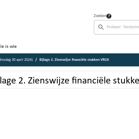
Zoeken
ie is wie
nsdag 30 april 2024)
Bijlage 2. Zienswijze financiële stukken VRLN
jlage 2. Zienswijze financiële stuk