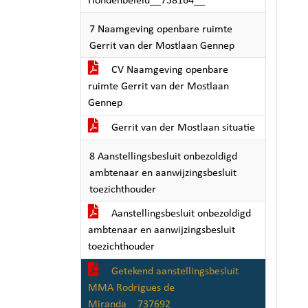
Hondenbeleid__738164__
7 Naamgeving openbare ruimte
Gerrit van der Mostlaan Gennep
CV Naamgeving openbare
ruimte Gerrit van der Mostlaan
Gennep
Gerrit van der Mostlaan situatie
8 Aanstellingsbesluit onbezoldigd
ambtenaar en aanwijzingsbesluit
toezichthouder
Aanstellingsbesluit onbezoldigd
ambtenaar en aanwijzingsbesluit
toezichthouder
Getekend aanstellingsbesluit
MMA Rodrigues de
Miranda__737692__