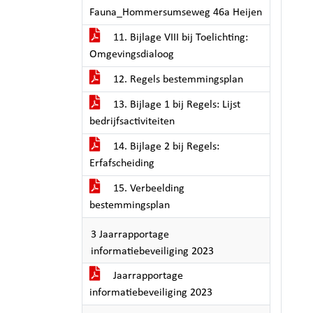
Fauna_Hommersumseweg 46a Heijen
11. Bijlage VIII bij Toelichting:
Omgevingsdialoog
12. Regels bestemmingsplan
13. Bijlage 1 bij Regels: Lijst
bedrijfsactiviteiten
14. Bijlage 2 bij Regels:
Erfafscheiding
15. Verbeelding
bestemmingsplan
3 Jaarrapportage
informatiebeveiliging 2023
Jaarrapportage
informatiebeveiliging 2023