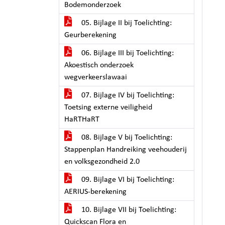
Bodemonderzoek
05. Bijlage II bij Toelichting:
Geurberekening
06. Bijlage III bij Toelichting:
Akoestisch onderzoek
wegverkeerslawaai
07. Bijlage IV bij Toelichting:
Toetsing externe veiligheid
HaRTHaRT
08. Bijlage V bij Toelichting:
Stappenplan Handreiking veehouderij
en volksgezondheid 2.0
09. Bijlage VI bij Toelichting:
AERIUS-berekening
10. Bijlage VII bij Toelichting:
Quickscan Flora en