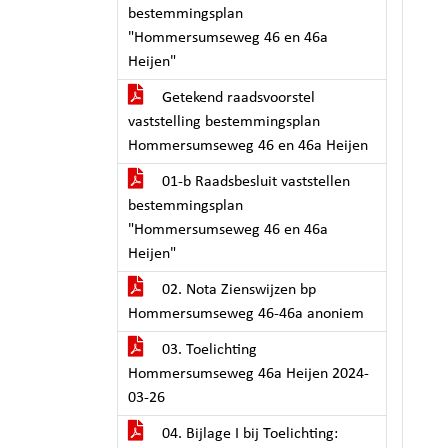
bestemmingsplan
"Hommersumseweg 46 en 46a
Heijen"
Getekend raadsvoorstel
vaststelling bestemmingsplan
Hommersumseweg 46 en 46a Heijen
01-b Raadsbesluit vaststellen
bestemmingsplan
"Hommersumseweg 46 en 46a
Heijen"
02. Nota Zienswijzen bp
Hommersumseweg 46-46a anoniem
03. Toelichting
Hommersumseweg 46a Heijen 2024-
03-26
04. Bijlage I bij Toelichting: