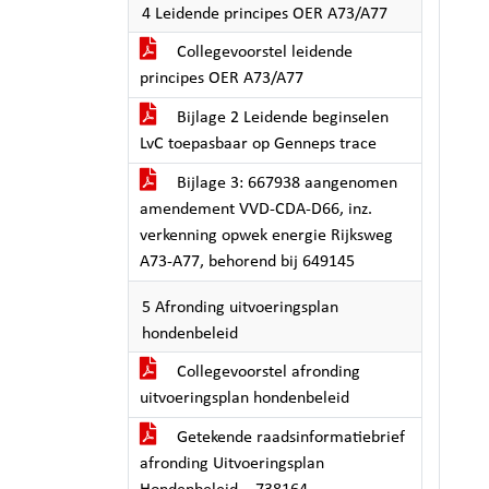
4 Leidende principes OER A73/A77
Collegevoorstel leidende
principes OER A73/A77
Bijlage 2 Leidende beginselen
LvC toepasbaar op Genneps trace
Bijlage 3: 667938 aangenomen
amendement VVD-CDA-D66, inz.
verkenning opwek energie Rijksweg
A73-A77, behorend bij 649145
5 Afronding uitvoeringsplan
hondenbeleid
Collegevoorstel afronding
uitvoeringsplan hondenbeleid
Getekende raadsinformatiebrief
afronding Uitvoeringsplan