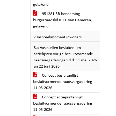
getekend
951281 RB benoeming
burgerraadslid R.J.J. van Gameren,
getekend
7 Inspreekmoment inwoners
8.a Vaststellen besluiten- en
actielijsten vorige besluitvormende
raadsvergaderingen d.d. 11 mei 2026
en 22 juni 2026
Concept besluitenlijst
besluitvormende raadsvergadering
11-05-2026
Concept actiepuntenlijst
besluitvormende raadsvergadering
11-05-2026