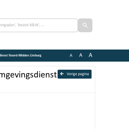
A
A
A
dienst Noord-Midden Limburg
mgevingsdienst
Vorige pagina