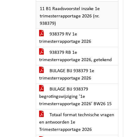
11 B1 Raadsvoorstel inzake 1e
trimesterrapportage 2026 (nr.
938379)
938379 RV 1e
trimesterrapportage 2026
938379 RB 1e
trimesterrapportage 2026, getekend
BIJLAGE BIJ 938379 1e
trimesterrapportage 2026
BIJLAGE BIJ 938379
begrotingswijziging '1e
trimesterrapportage 2026’ BW26 15
Totaal format technische vragen
en antwoorden 1e
Trimesterrapportage 2026