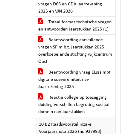
vragen D66 en CDA jaarrekening
2025 en VJN 2026
Totaal format technische vragen
en antwoorden Jaarstukken 2025 (1)
Beantwoording aanvullende
vragen SP m.b.t. jaarstukken 2025
overkoepelende stichting wijkcentrum
Oost
Beantwoording vraag ELsss mbt
digitale soevereiniteit nav
Jaarrekening 2025
Reactie college op toezegging
duiding verschillen begroting sociaal
domein nav Jaarstukken
10 B2 Raadsvoorstel inzake
Voorjaarsnota 2026 (nr. 937993)