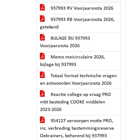
937993 RV Voorjaarsnota 2026
937993 RB Voorjaarsnota 2026,
getekend
BIJLAGE BIJ 937993
Voorjaarsnota 2026
Memo meicirculaire 2026,
bijlage bij 937993
Totaal format technische vragen
en antwoorden Voorjaarsnota 2026
Reactie college op vraag PRO
mbt besteding CDOKE middelen
2023-2026
954127 verworpen motie PRO,
inz. verbreding bestemmingsreserve
Oekraïners, behorend bij 937993