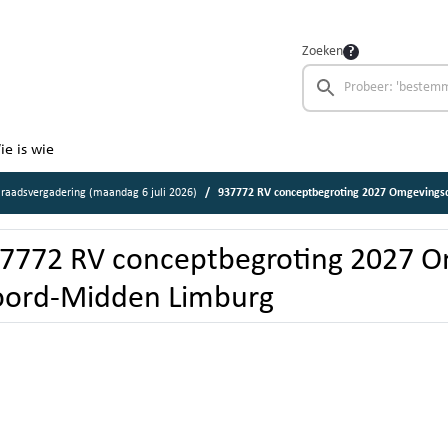
Zoeken
ie is wie
raadsvergadering (maandag 6 juli 2026)
937772 RV conceptbegroting 2027 Omgevings
7772 RV conceptbegroting 2027 O
ord-Midden Limburg