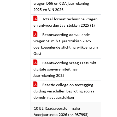
vragen D66 en CDA jaarrekening
2025 en VJN 2026
Totaal format technische vragen
en antwoorden Jaarstukken 2025 (1)
Beantwoording aanvullende
vragen SP m.b.t. jaarstukken 2025
overkoepelende stichting wijkcentrum
Oost
Beantwoording vraag ELsss mbt
digitale soevereiniteit nav
Jaarrekening 2025
Reactie college op toezegging
duiding verschillen begroting sociaal
domein nav Jaarstukken
10 B2 Raadsvoorstel inzake
Voorjaarsnota 2026 (nr. 937993)