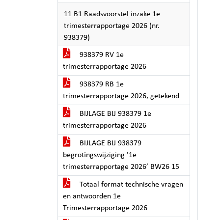
11 B1 Raadsvoorstel inzake 1e
trimesterrapportage 2026 (nr.
938379)
938379 RV 1e
trimesterrapportage 2026
938379 RB 1e
trimesterrapportage 2026, getekend
BIJLAGE BIJ 938379 1e
trimesterrapportage 2026
BIJLAGE BIJ 938379
begrotingswijziging '1e
trimesterrapportage 2026’ BW26 15
Totaal format technische vragen
en antwoorden 1e
Trimesterrapportage 2026