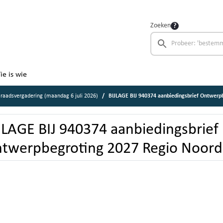
Zoeken
ie is wie
raadsvergadering (maandag 6 juli 2026)
BIJLAGE BIJ 940374 aanbiedingsbrief Ontwerpbegr
JLAGE BIJ 940374 aanbiedingsbrief
twerpbegroting 2027 Regio Noord