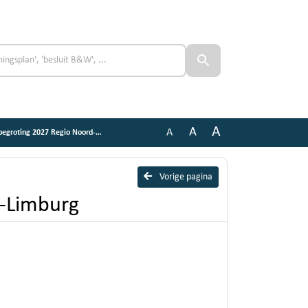
A
A
A
oting 2027 Regio Noord-Limburg
Vorige pagina
-Limburg