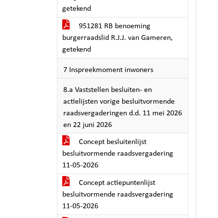
getekend
951281 RB benoeming
burgerraadslid R.J.J. van Gameren,
getekend
7 Inspreekmoment inwoners
8.a Vaststellen besluiten- en
actielijsten vorige besluitvormende
raadsvergaderingen d.d. 11 mei 2026
en 22 juni 2026
Concept besluitenlijst
besluitvormende raadsvergadering
11-05-2026
Concept actiepuntenlijst
besluitvormende raadsvergadering
11-05-2026