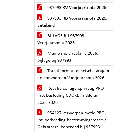
937993 RV Voorjaarsnota 2026
937993 RB Voorjaarsnota 2026,
getekend
BIJLAGE BIJ 937993
Voorjaarsnota 2026
Memo meicirculaire 2026,
bijlage bij 937993
Totaal format technische vragen
en antwoorden Voorjaarsnota 2026
Reactie college op vraag PRO
mbt besteding CDOKE middelen
2023-2026
954127 verworpen motie PRO,
inz. verbreding bestemmingsreserve
Oekraïners, behorend bij 937993