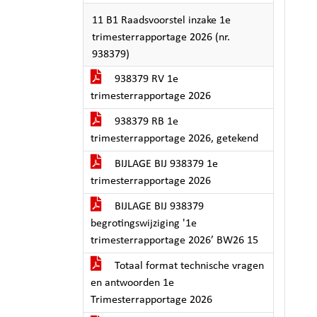
11 B1 Raadsvoorstel inzake 1e
trimesterrapportage 2026 (nr.
938379)
938379 RV 1e
trimesterrapportage 2026
938379 RB 1e
trimesterrapportage 2026, getekend
BIJLAGE BIJ 938379 1e
trimesterrapportage 2026
BIJLAGE BIJ 938379
begrotingswijziging '1e
trimesterrapportage 2026’ BW26 15
Totaal format technische vragen
en antwoorden 1e
Trimesterrapportage 2026