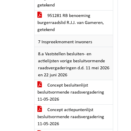
getekend
951281 RB benoeming
burgerraadslid R.J.J. van Gameren,
getekend
7 Inspreekmoment inwoners
8.a Vaststellen besluiten- en
actielijsten vorige besluitvormende
raadsvergaderingen d.d. 11 mei 2026
en 22 juni 2026
Concept besluitenlijst
besluitvormende raadsvergadering
11-05-2026
Concept actiepuntenlijst
besluitvormende raadsvergadering
11-05-2026