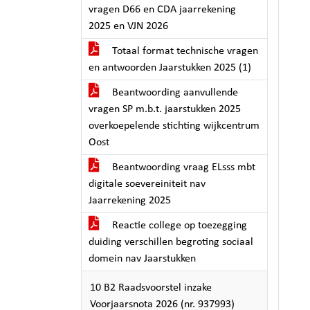
vragen D66 en CDA jaarrekening
2025 en VJN 2026
Totaal format technische vragen
en antwoorden Jaarstukken 2025 (1)
Beantwoording aanvullende
vragen SP m.b.t. jaarstukken 2025
overkoepelende stichting wijkcentrum
Oost
Beantwoording vraag ELsss mbt
digitale soevereiniteit nav
Jaarrekening 2025
Reactie college op toezegging
duiding verschillen begroting sociaal
domein nav Jaarstukken
10 B2 Raadsvoorstel inzake
Voorjaarsnota 2026 (nr. 937993)