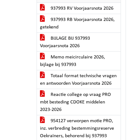
937993 RV Voorjaarsnota 2026
937993 RB Voorjaarsnota 2026,
getekend
BIJLAGE BIJ 937993
Voorjaarsnota 2026
Memo meicirculaire 2026,
bijlage bij 937993
Totaal format technische vragen
en antwoorden Voorjaarsnota 2026
Reactie college op vraag PRO
mbt besteding CDOKE middelen
2023-2026
954127 verworpen motie PRO,
inz. verbreding bestemmingsreserve
Oekraïners, behorend bij 937993