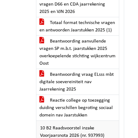
vragen D66 en CDA jaarrekening
2025 en VJN 2026
Totaal format technische vragen
en antwoorden Jaarstukken 2025 (1)
Beantwoording aanvullende
vragen SP m.b.t. jaarstukken 2025
overkoepelende stichting wijkcentrum
Oost
Beantwoording vraag ELsss mbt
digitale soevereiniteit nav
Jaarrekening 2025
Reactie college op toezegging
duiding verschillen begroting sociaal
domein nav Jaarstukken
10 B2 Raadsvoorstel inzake
Voorjaarsnota 2026 (nr. 937993)