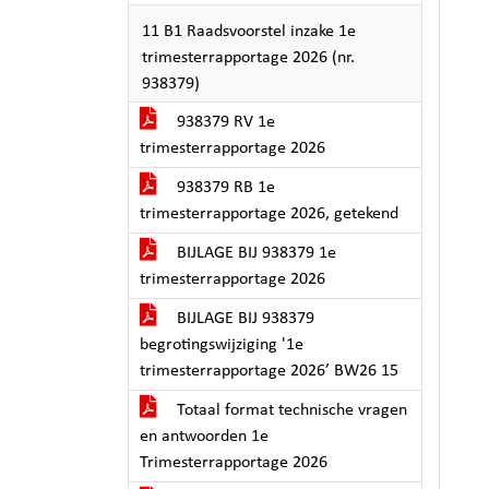
11 B1 Raadsvoorstel inzake 1e
trimesterrapportage 2026 (nr.
938379)
938379 RV 1e
trimesterrapportage 2026
938379 RB 1e
trimesterrapportage 2026, getekend
BIJLAGE BIJ 938379 1e
trimesterrapportage 2026
BIJLAGE BIJ 938379
begrotingswijziging '1e
trimesterrapportage 2026’ BW26 15
Totaal format technische vragen
en antwoorden 1e
Trimesterrapportage 2026