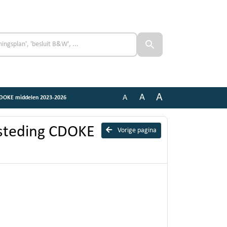
A
A
A
 CDOKE middelen 2023-2026
esteding CDOKE
Vorige pagina