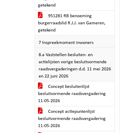
getekend
951281 RB benoeming
burgerraadslid R.J.J. van Gameren,
getekend
7 Inspreekmoment inwoners
8.a Vaststellen besluiten- en
actielijsten vorige besluitvormende
raadsvergaderingen d.d. 11 mei 2026
en 22 juni 2026
Concept besluitenlijst
besluitvormende raadsvergadering
11-05-2026
Concept actiepuntenlijst
besluitvormende raadsvergadering
11-05-2026