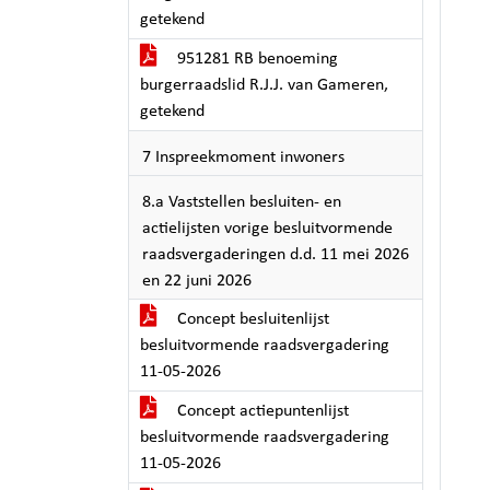
getekend
951281 RB benoeming
burgerraadslid R.J.J. van Gameren,
getekend
7 Inspreekmoment inwoners
8.a Vaststellen besluiten- en
actielijsten vorige besluitvormende
raadsvergaderingen d.d. 11 mei 2026
en 22 juni 2026
Concept besluitenlijst
besluitvormende raadsvergadering
11-05-2026
Concept actiepuntenlijst
besluitvormende raadsvergadering
11-05-2026