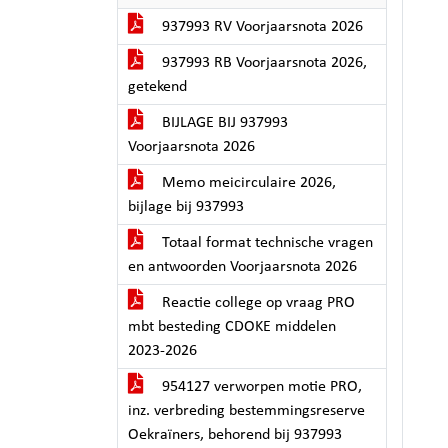
937993 RV Voorjaarsnota 2026
937993 RB Voorjaarsnota 2026,
getekend
BIJLAGE BIJ 937993
Voorjaarsnota 2026
Memo meicirculaire 2026,
bijlage bij 937993
Totaal format technische vragen
en antwoorden Voorjaarsnota 2026
Reactie college op vraag PRO
mbt besteding CDOKE middelen
2023-2026
954127 verworpen motie PRO,
inz. verbreding bestemmingsreserve
Oekraïners, behorend bij 937993