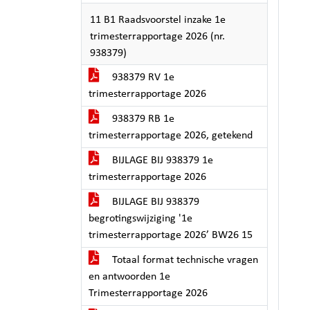
11 B1 Raadsvoorstel inzake 1e
trimesterrapportage 2026 (nr.
938379)
938379 RV 1e
trimesterrapportage 2026
938379 RB 1e
trimesterrapportage 2026, getekend
BIJLAGE BIJ 938379 1e
trimesterrapportage 2026
BIJLAGE BIJ 938379
begrotingswijziging '1e
trimesterrapportage 2026’ BW26 15
Totaal format technische vragen
en antwoorden 1e
Trimesterrapportage 2026