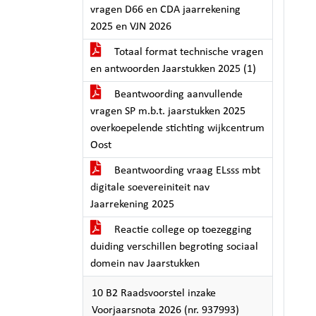
vragen D66 en CDA jaarrekening
2025 en VJN 2026
Totaal format technische vragen
en antwoorden Jaarstukken 2025 (1)
Beantwoording aanvullende
vragen SP m.b.t. jaarstukken 2025
overkoepelende stichting wijkcentrum
Oost
Beantwoording vraag ELsss mbt
digitale soevereiniteit nav
Jaarrekening 2025
Reactie college op toezegging
duiding verschillen begroting sociaal
domein nav Jaarstukken
10 B2 Raadsvoorstel inzake
Voorjaarsnota 2026 (nr. 937993)