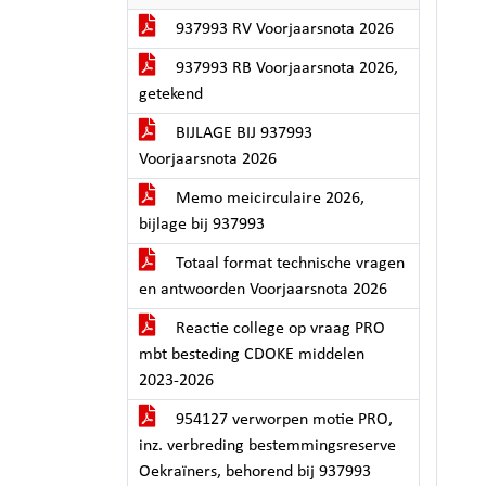
937993 RV Voorjaarsnota 2026
937993 RB Voorjaarsnota 2026,
getekend
BIJLAGE BIJ 937993
Voorjaarsnota 2026
Memo meicirculaire 2026,
bijlage bij 937993
Totaal format technische vragen
en antwoorden Voorjaarsnota 2026
Reactie college op vraag PRO
mbt besteding CDOKE middelen
2023-2026
954127 verworpen motie PRO,
inz. verbreding bestemmingsreserve
Oekraïners, behorend bij 937993