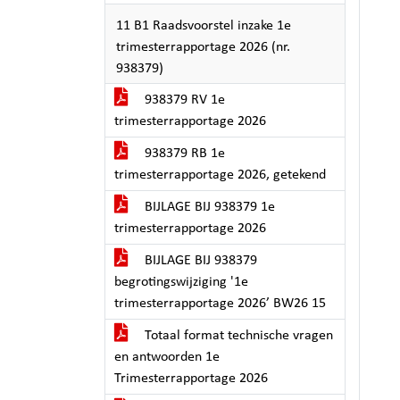
11 B1 Raadsvoorstel inzake 1e
trimesterrapportage 2026 (nr.
938379)
938379 RV 1e
trimesterrapportage 2026
938379 RB 1e
trimesterrapportage 2026, getekend
BIJLAGE BIJ 938379 1e
trimesterrapportage 2026
BIJLAGE BIJ 938379
begrotingswijziging '1e
trimesterrapportage 2026’ BW26 15
Totaal format technische vragen
en antwoorden 1e
Trimesterrapportage 2026