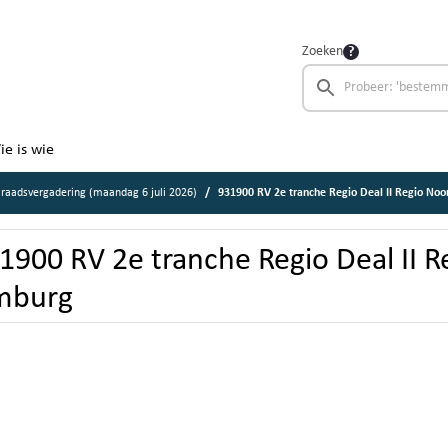
Zoeken
ie is wie
raadsvergadering (maandag 6 juli 2026)
931900 RV 2e tranche Regio Deal II Regio Noo
1900 RV 2e tranche Regio Deal II 
mburg