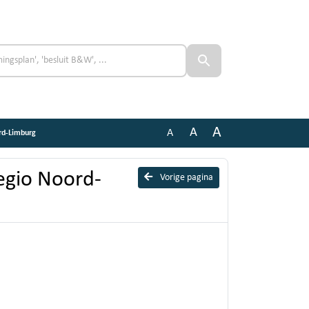
A
A
A
rd-Limburg
Regio Noord-
Vorige pagina