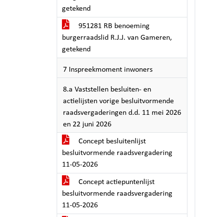
getekend
951281 RB benoeming
burgerraadslid R.J.J. van Gameren,
getekend
7 Inspreekmoment inwoners
8.a Vaststellen besluiten- en
actielijsten vorige besluitvormende
raadsvergaderingen d.d. 11 mei 2026
en 22 juni 2026
Concept besluitenlijst
besluitvormende raadsvergadering
11-05-2026
Concept actiepuntenlijst
besluitvormende raadsvergadering
11-05-2026