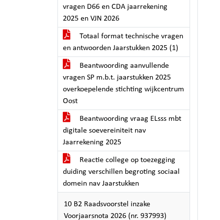
vragen D66 en CDA jaarrekening
2025 en VJN 2026
Totaal format technische vragen
en antwoorden Jaarstukken 2025 (1)
Beantwoording aanvullende
vragen SP m.b.t. jaarstukken 2025
overkoepelende stichting wijkcentrum
Oost
Beantwoording vraag ELsss mbt
digitale soevereiniteit nav
Jaarrekening 2025
Reactie college op toezegging
duiding verschillen begroting sociaal
domein nav Jaarstukken
10 B2 Raadsvoorstel inzake
Voorjaarsnota 2026 (nr. 937993)