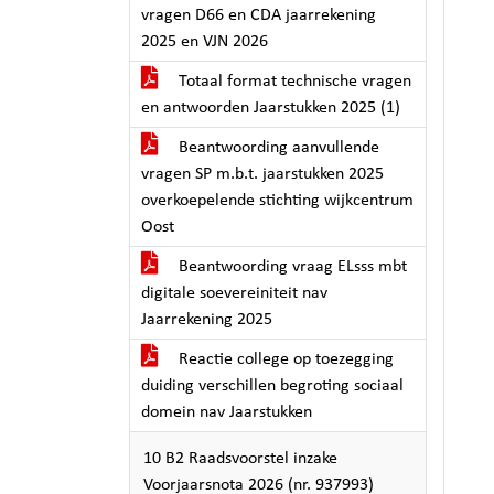
vragen D66 en CDA jaarrekening
2025 en VJN 2026
Totaal format technische vragen
en antwoorden Jaarstukken 2025 (1)
Beantwoording aanvullende
vragen SP m.b.t. jaarstukken 2025
overkoepelende stichting wijkcentrum
Oost
Beantwoording vraag ELsss mbt
digitale soevereiniteit nav
Jaarrekening 2025
Reactie college op toezegging
duiding verschillen begroting sociaal
domein nav Jaarstukken
10 B2 Raadsvoorstel inzake
Voorjaarsnota 2026 (nr. 937993)