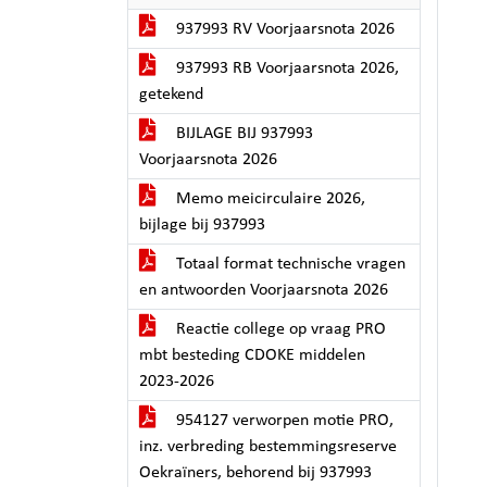
937993 RV Voorjaarsnota 2026
937993 RB Voorjaarsnota 2026,
getekend
BIJLAGE BIJ 937993
Voorjaarsnota 2026
Memo meicirculaire 2026,
bijlage bij 937993
Totaal format technische vragen
en antwoorden Voorjaarsnota 2026
Reactie college op vraag PRO
mbt besteding CDOKE middelen
2023-2026
954127 verworpen motie PRO,
inz. verbreding bestemmingsreserve
Oekraïners, behorend bij 937993