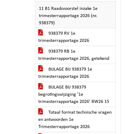
11 B1 Raadsvoorstel inzake 1e
trimesterrapportage 2026 (nr.
938379)
938379 RV 1e
trimesterrapportage 2026
938379 RB 1e
trimesterrapportage 2026, getekend
BIJLAGE BIJ 938379 1e
trimesterrapportage 2026
BIJLAGE BIJ 938379
begrotingswijziging '1e
trimesterrapportage 2026’ BW26 15
Totaal format technische vragen
en antwoorden 1e
Trimesterrapportage 2026