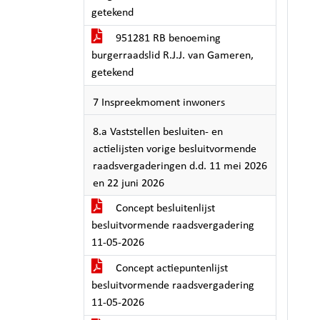
getekend
951281 RB benoeming
burgerraadslid R.J.J. van Gameren,
getekend
7 Inspreekmoment inwoners
8.a Vaststellen besluiten- en
actielijsten vorige besluitvormende
raadsvergaderingen d.d. 11 mei 2026
en 22 juni 2026
Concept besluitenlijst
besluitvormende raadsvergadering
11-05-2026
Concept actiepuntenlijst
besluitvormende raadsvergadering
11-05-2026