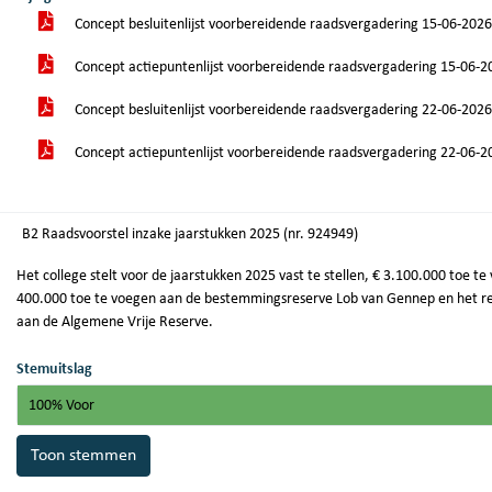
Concept besluitenlijst voorbereidende raadsvergadering 15-06-202
Concept actiepuntenlijst voorbereidende raadsvergadering 15-06-
Concept besluitenlijst voorbereidende raadsvergadering 22-06-202
Concept actiepuntenlijst voorbereidende raadsvergadering 22-06-
B2 Raadsvoorstel inzake jaarstukken 2025 (nr. 924949)
Het college stelt voor de jaarstukken 2025 vast te stellen, € 3.100.000 toe
400.000 toe te voegen aan de bestemmingsreserve Lob van Gennep en het res
aan de Algemene Vrije Reserve.
Stemuitslag
100% Voor
Toon stemmen