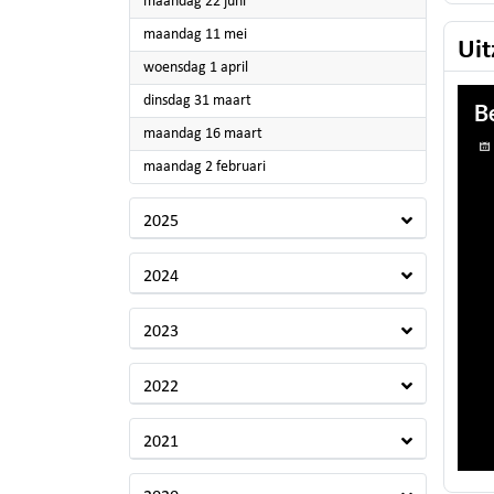
2026
maandag 22 juni
2026
maandag 11 mei
Uit
2026
woensdag 1 april
2026
dinsdag 31 maart
2026
maandag 16 maart
2026
maandag 2 februari
2025
2024
2023
2022
2021