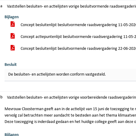
.a
Vaststellen besluiten- en actielijsten vorige besluitvormende raadsvergader
Bijlagen
Concept besluitenlijst besluitvormende raadsvergadering 11-05-20
Concept actiepuntenlijst besluitvormende raadsvergadering 11-05
Concept besluitenlijst besluitvormende raadsvergadering 22-06-20
Besluit
De besluiten- en actielijsten worden conform vastgesteld.
.b
Vaststellen besluiten- en actielijsten vorige voorbereidende raadsvergaderin
Mevrouw Cloosterman geeft aan in de actielijst van 15 juni de toezegging te
vervolg zal betrachten meer aandacht te besteden aan het thema klimaatvera
Deze toezegging is inderdaad gedaan en het huidige college geeft aan deze 
Bijlagen