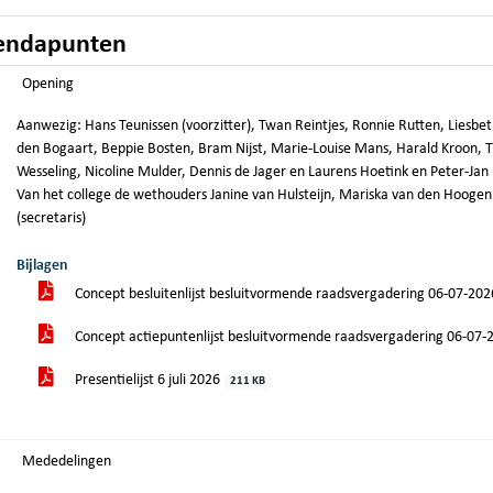
endapunten
Opening
Aanwezig: Hans Teunissen (voorzitter), Twan Reintjes, Ronnie Rutten, Liesbeth
den Bogaart, Beppie Bosten, Bram Nijst, Marie-Louise Mans, Harald Kroon, T
Wesseling, Nicoline Mulder, Dennis de Jager en Laurens Hoetink en Peter-Jan M
Van het college de wethouders Janine van Hulsteijn, Mariska van den Hoogen
(secretaris)
Bijlagen
Concept besluitenlijst besluitvormende raadsvergadering 06-07-20
Concept actiepuntenlijst besluitvormende raadsvergadering 06-07
Presentielijst 6 juli 2026
211 KB
Mededelingen