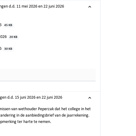
ingen d.d. 11 mei 2026 en 22 juni 2026
26
45 KB
-2026
20 KB
26
30 KB
gen d.d. 15 juni 2026 en 22 juni 2026
 missen van wethouder Peperzak dat het college in het
ndering in de aanbiedingsbrief van de jaarrekening.
opmerking ter harte te nemen.