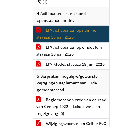
(5) (1)
4 Actiepuntenlijst en stand
openstaande moties
LTA Actiepunten op nummer
stavaza 18 juni 2026
LTA Actiepunten op einddatum
stavaza 18 juni 2026
LTA Moties stavaza 18 juni 2026
5 Bespreken mogelijke/gewenste
wijzigingen Reglement van Orde
gemeenteraad
Reglement van orde van de raad
van Gennep 2022 _ Lokale wet- en
regelgeving (5)
Wijzigingsvoorstellen Griffie RvO