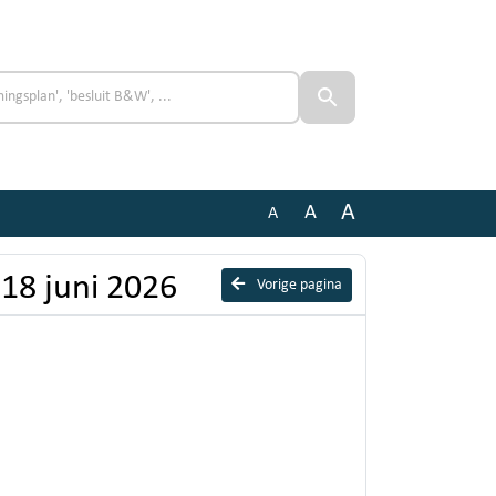
A
A
A
18 juni 2026
Vorige pagina