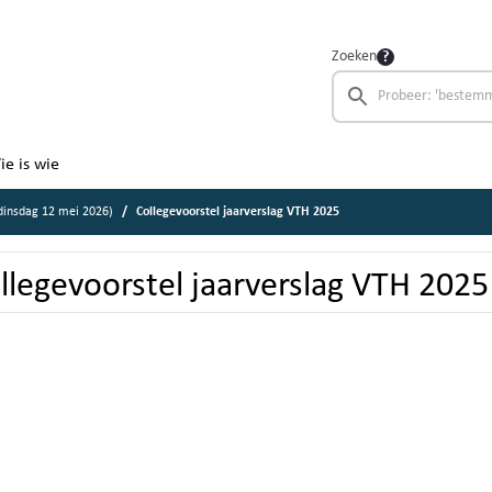
Zoeken
ie is wie
insdag 12 mei 2026)
Collegevoorstel jaarverslag VTH 2025
llegevoorstel jaarverslag VTH 2025