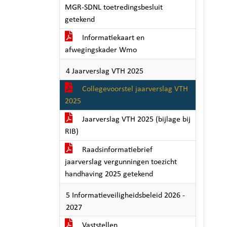
MGR-SDNL toetredingsbesluit
getekend
Informatiekaart en
afwegingskader Wmo
4 Jaarverslag VTH 2025
Collegevoorstel jaarverslag VTH
2025
Jaarverslag VTH 2025 (bijlage bij
RIB)
Raadsinformatiebrief
jaarverslag vergunningen toezicht
handhaving 2025 getekend
5 Informatieveiligheidsbeleid 2026 -
2027
Vaststellen