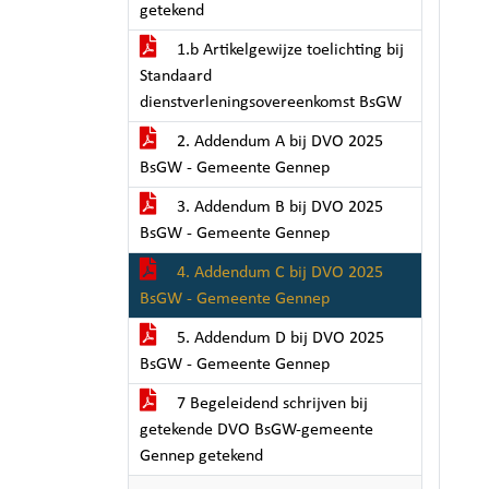
getekend
1.b Artikelgewijze toelichting bij
Standaard
dienstverleningsovereenkomst BsGW
2. Addendum A bij DVO 2025
BsGW - Gemeente Gennep
3. Addendum B bij DVO 2025
BsGW - Gemeente Gennep
4. Addendum C bij DVO 2025
BsGW - Gemeente Gennep
5. Addendum D bij DVO 2025
BsGW - Gemeente Gennep
7 Begeleidend schrijven bij
getekende DVO BsGW-gemeente
Gennep getekend