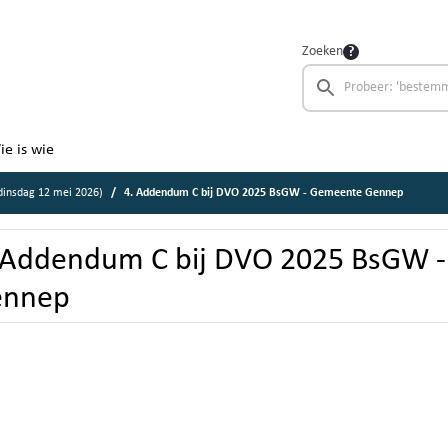
Zoeken
ie is wie
insdag 12 mei 2026)
4. Addendum C bij DVO 2025 BsGW - Gemeente Gennep
 Addendum C bij DVO 2025 BsGW 
ennep