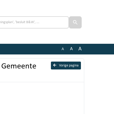
A
A
A
- Gemeente
Vorige pagina