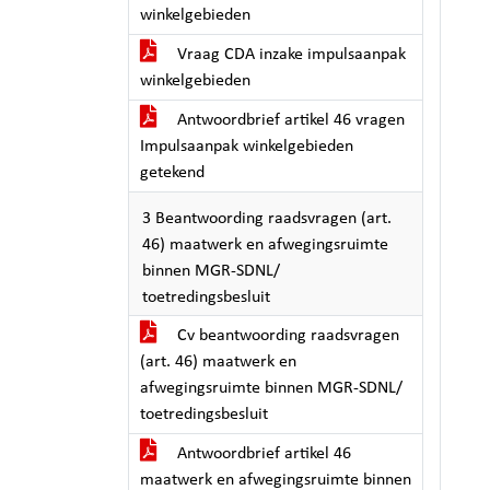
winkelgebieden
Vraag CDA inzake impulsaanpak
winkelgebieden
Antwoordbrief artikel 46 vragen
Impulsaanpak winkelgebieden
getekend
3 Beantwoording raadsvragen (art.
46) maatwerk en afwegingsruimte
binnen MGR-SDNL/
toetredingsbesluit
Cv beantwoording raadsvragen
(art. 46) maatwerk en
afwegingsruimte binnen MGR-SDNL/
toetredingsbesluit
Antwoordbrief artikel 46
maatwerk en afwegingsruimte binnen