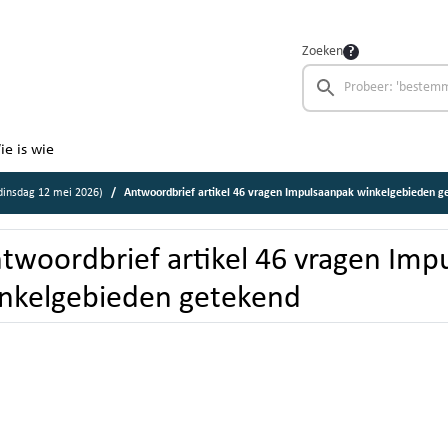
Zoeken
ie is wie
insdag 12 mei 2026)
Antwoordbrief artikel 46 vragen Impulsaanpak winkelgebieden g
twoordbrief artikel 46 vragen Imp
nkelgebieden getekend