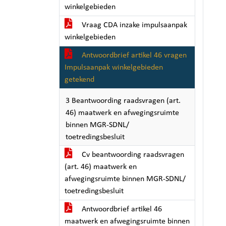
winkelgebieden
Vraag CDA inzake impulsaanpak
winkelgebieden
Antwoordbrief artikel 46 vragen
Impulsaanpak winkelgebieden
getekend
3 Beantwoording raadsvragen (art.
46) maatwerk en afwegingsruimte
binnen MGR-SDNL/
toetredingsbesluit
Cv beantwoording raadsvragen
(art. 46) maatwerk en
afwegingsruimte binnen MGR-SDNL/
toetredingsbesluit
Antwoordbrief artikel 46
maatwerk en afwegingsruimte binnen