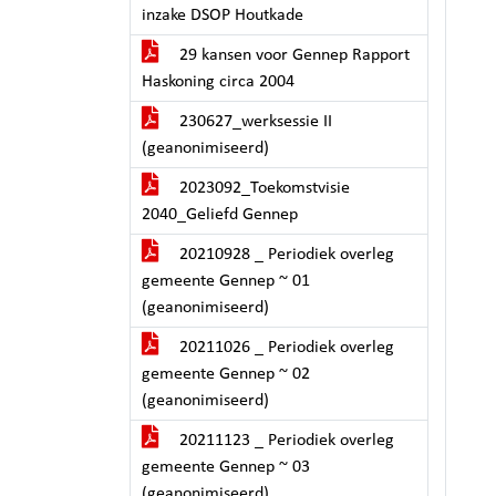
inzake DSOP Houtkade
29 kansen voor Gennep Rapport
Haskoning circa 2004
230627_werksessie II
(geanonimiseerd)
2023092_Toekomstvisie
2040_Geliefd Gennep
20210928 _ Periodiek overleg
gemeente Gennep ~ 01
(geanonimiseerd)
20211026 _ Periodiek overleg
gemeente Gennep ~ 02
(geanonimiseerd)
20211123 _ Periodiek overleg
gemeente Gennep ~ 03
(geanonimiseerd)