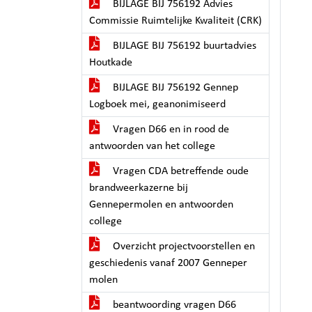
BIJLAGE BIJ 756192 Advies
Commissie Ruimtelijke Kwaliteit (CRK)
BIJLAGE BIJ 756192 buurtadvies
Houtkade
BIJLAGE BIJ 756192 Gennep
Logboek mei, geanonimiseerd
Vragen D66 en in rood de
antwoorden van het college
Vragen CDA betreffende oude
brandweerkazerne bij
Gennepermolen en antwoorden
college
Overzicht projectvoorstellen en
geschiedenis vanaf 2007 Genneper
molen
beantwoording vragen D66