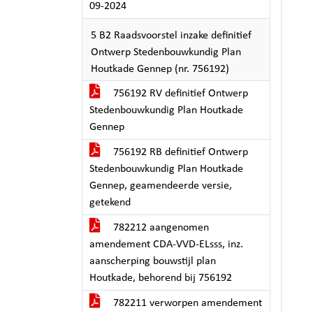
09-2024
5 B2 Raadsvoorstel inzake definitief
Ontwerp Stedenbouwkundig Plan
Houtkade Gennep (nr. 756192)
756192 RV definitief Ontwerp
Stedenbouwkundig Plan Houtkade
Gennep
756192 RB definitief Ontwerp
Stedenbouwkundig Plan Houtkade
Gennep, geamendeerde versie,
getekend
782212 aangenomen
amendement CDA-VVD-ELsss, inz.
aanscherping bouwstijl plan
Houtkade, behorend bij 756192
782211 verworpen amendement