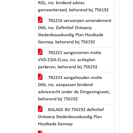
RGL, inz. bindend advies
gemeenteraad, behorend bij 756192
782216 verworpen amendement
D66, inz. Definitief Ontwerp
Stedenbouwkundig Plan Houtkade
Gennep, behorend bij 756192
782221 aangenomen motie
VVD-CDA-ELsss, inz. actieplan
parkeren, behorend bij 756192
782233 aangehouden motie
D66, inz. aanpassen bindend
adviesrecht onder de Omgevingswet,
behorend bij 756192
BIJLAGE BIJ 756192 definitief
Ontwerp Stedenbouwkundig Plan
Houtkade Gennep