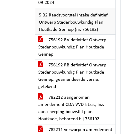
09-2024
5 B2 Raadsvoorstel inzake definitief
Ontwerp Stedenbouwkundig Plan
Houtkade Gennep (nr. 756192)
756192 RV definitief Ontwerp
Stedenbouwkundig Plan Houtkade
Gennep
756192 RB definitief Ontwerp
Stedenbouwkundig Plan Houtkade
Gennep, geamendeerde versie,
getekend
782212 aangenomen
amendement CDA-VVD-ELsss, inz.
aanscherping bouwstijl plan
Houtkade, behorend bij 756192
782211 verworpen amendement