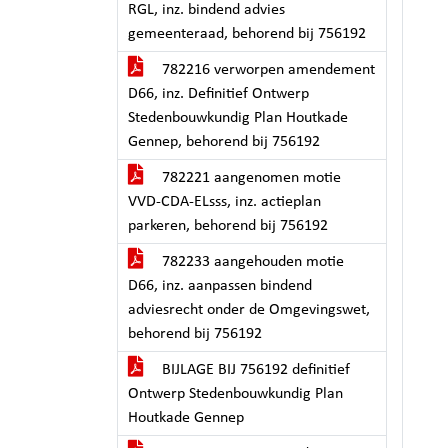
RGL, inz. bindend advies
gemeenteraad, behorend bij 756192
782216 verworpen amendement
D66, inz. Definitief Ontwerp
Stedenbouwkundig Plan Houtkade
Gennep, behorend bij 756192
782221 aangenomen motie
VVD-CDA-ELsss, inz. actieplan
parkeren, behorend bij 756192
782233 aangehouden motie
D66, inz. aanpassen bindend
adviesrecht onder de Omgevingswet,
behorend bij 756192
BIJLAGE BIJ 756192 definitief
Ontwerp Stedenbouwkundig Plan
Houtkade Gennep