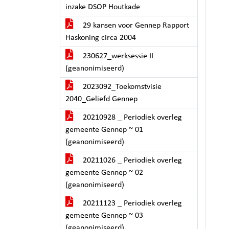
inzake DSOP Houtkade
29 kansen voor Gennep Rapport
Haskoning circa 2004
230627_werksessie II
(geanonimiseerd)
2023092_Toekomstvisie
2040_Geliefd Gennep
20210928 _ Periodiek overleg
gemeente Gennep ~ 01
(geanonimiseerd)
20211026 _ Periodiek overleg
gemeente Gennep ~ 02
(geanonimiseerd)
20211123 _ Periodiek overleg
gemeente Gennep ~ 03
(geanonimiseerd)