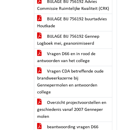
BIJLAGE BIJ 756192 Advies
Commissie Ruimtelijke Kwaliteit (CRK)
BIJLAGE BIJ 756192 buurtadvies
Houtkade
BIJLAGE BIJ 756192 Gennep
Logboek mei, geanonimiseerd
Vragen D66 en in rood de
antwoorden van het college
Vragen CDA betreffende oude
brandweerkazerne bij
Gennepermolen en antwoorden
college
Overzicht projectvoorstellen en
geschiedenis vanaf 2007 Genneper
molen
beantwoording vragen D66