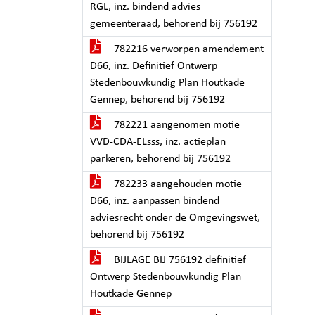
RGL, inz. bindend advies
gemeenteraad, behorend bij 756192
782216 verworpen amendement
D66, inz. Definitief Ontwerp
Stedenbouwkundig Plan Houtkade
Gennep, behorend bij 756192
782221 aangenomen motie
VVD-CDA-ELsss, inz. actieplan
parkeren, behorend bij 756192
782233 aangehouden motie
D66, inz. aanpassen bindend
adviesrecht onder de Omgevingswet,
behorend bij 756192
BIJLAGE BIJ 756192 definitief
Ontwerp Stedenbouwkundig Plan
Houtkade Gennep