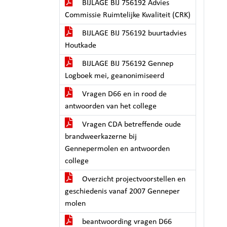
BIJLAGE BIJ 756192 Advies
Commissie Ruimtelijke Kwaliteit (CRK)
BIJLAGE BIJ 756192 buurtadvies
Houtkade
BIJLAGE BIJ 756192 Gennep
Logboek mei, geanonimiseerd
Vragen D66 en in rood de
antwoorden van het college
Vragen CDA betreffende oude
brandweerkazerne bij
Gennepermolen en antwoorden
college
Overzicht projectvoorstellen en
geschiedenis vanaf 2007 Genneper
molen
beantwoording vragen D66