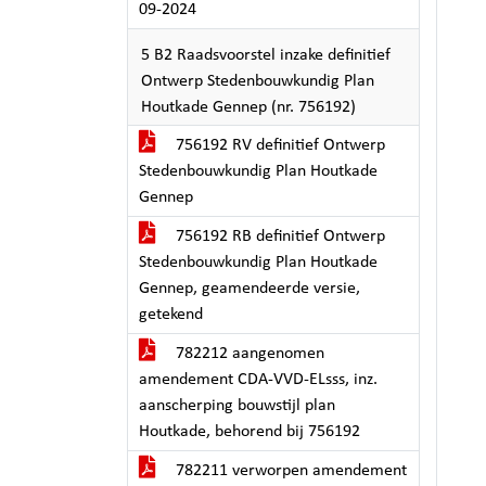
09-2024
5 B2 Raadsvoorstel inzake definitief
Ontwerp Stedenbouwkundig Plan
Houtkade Gennep (nr. 756192)
756192 RV definitief Ontwerp
Stedenbouwkundig Plan Houtkade
Gennep
756192 RB definitief Ontwerp
Stedenbouwkundig Plan Houtkade
Gennep, geamendeerde versie,
getekend
782212 aangenomen
amendement CDA-VVD-ELsss, inz.
aanscherping bouwstijl plan
Houtkade, behorend bij 756192
782211 verworpen amendement