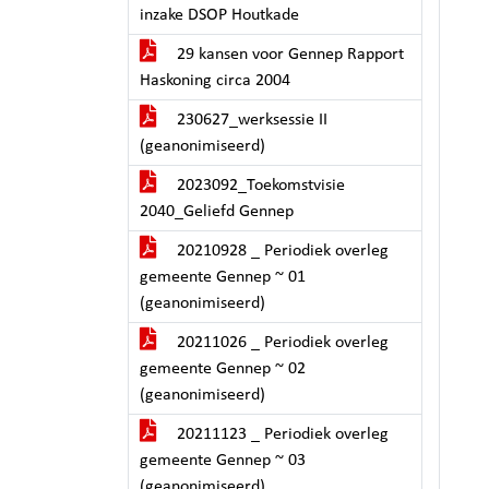
inzake DSOP Houtkade
29 kansen voor Gennep Rapport
Haskoning circa 2004
230627_werksessie II
(geanonimiseerd)
2023092_Toekomstvisie
2040_Geliefd Gennep
20210928 _ Periodiek overleg
gemeente Gennep ~ 01
(geanonimiseerd)
20211026 _ Periodiek overleg
gemeente Gennep ~ 02
(geanonimiseerd)
20211123 _ Periodiek overleg
gemeente Gennep ~ 03
(geanonimiseerd)