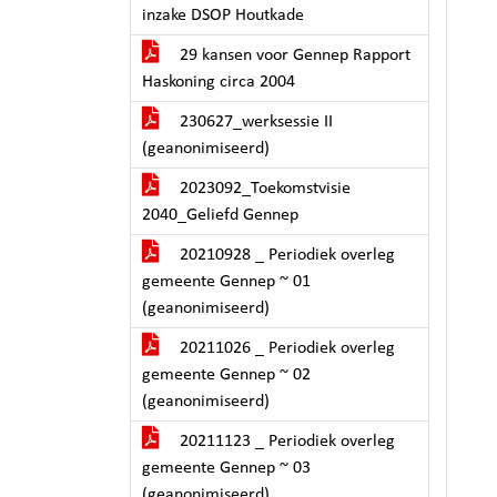
inzake DSOP Houtkade
29 kansen voor Gennep Rapport
Haskoning circa 2004
230627_werksessie II
(geanonimiseerd)
2023092_Toekomstvisie
2040_Geliefd Gennep
20210928 _ Periodiek overleg
gemeente Gennep ~ 01
(geanonimiseerd)
20211026 _ Periodiek overleg
gemeente Gennep ~ 02
(geanonimiseerd)
20211123 _ Periodiek overleg
gemeente Gennep ~ 03
(geanonimiseerd)