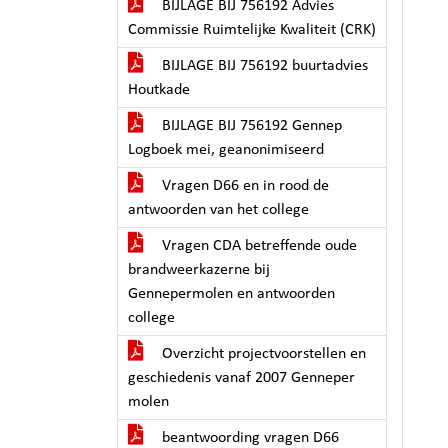
BIJLAGE BIJ 756192 Advies
Commissie Ruimtelijke Kwaliteit (CRK)
BIJLAGE BIJ 756192 buurtadvies
Houtkade
BIJLAGE BIJ 756192 Gennep
Logboek mei, geanonimiseerd
Vragen D66 en in rood de
antwoorden van het college
Vragen CDA betreffende oude
brandweerkazerne bij
Gennepermolen en antwoorden
college
Overzicht projectvoorstellen en
geschiedenis vanaf 2007 Genneper
molen
beantwoording vragen D66