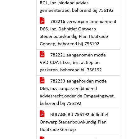
RGL, inz. bindend advies
gemeenteraad, behorend bij 756192
782216 verworpen amendement
D66, inz. Definitief Ontwerp
Stedenbouwkundig Plan Houtkade
Gennep, behorend bij 756192
782221 aangenomen motie
VVD-CDA-ELsss, inz. actieplan
parkeren, behorend bij 756192
782233 aangehouden motie
D66, inz. aanpassen bindend
adviesrecht onder de Omgevingswet,
behorend bij 756192
BIJLAGE BIJ 756192 definitief
Ontwerp Stedenbouwkundig Plan
Houtkade Gennep