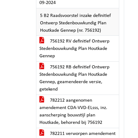
09-2024
5 B2 Raadsvoorstel inzake definitief
Ontwerp Stedenbouwkundig Plan
Houtkade Gennep (nr. 756192)
756192 RV definitief Ontwerp
Stedenbouwkundig Plan Houtkade
Gennep
756192 RB definitief Ontwerp
Stedenbouwkundig Plan Houtkade
Gennep, geamendeerde versie,
getekend
782212 aangenomen
amendement CDA-VVD-ELsss, inz.
aanscherping bouwstijl plan
Houtkade, behorend bij 756192
782211 verworpen amendement