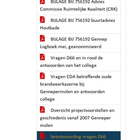
BIJLAGE BIJ 756192 Advies
Commissie Ruimtelijke Kwaliteit (CRK)
BIJLAGE BIJ 756192 buurtadvies
Houtkade
BIJLAGE BIJ 756192 Gennep
Logboek mei, geanonimiseerd
Vragen D66 en in rood de
antwoorden van het college
Vragen CDA betreffende oude
brandweerkazerne bij
Gennepermolen en antwoorden
college
Overzicht projectvoorstellen en
geschiedenis vanaf 2007 Genneper
molen
beantwoording vragen D66