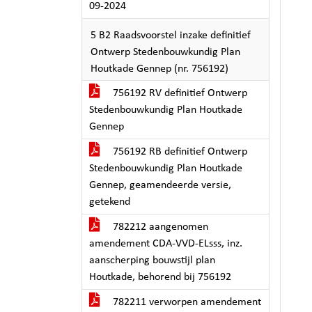
09-2024
5 B2 Raadsvoorstel inzake definitief
Ontwerp Stedenbouwkundig Plan
Houtkade Gennep (nr. 756192)
756192 RV definitief Ontwerp
Stedenbouwkundig Plan Houtkade
Gennep
756192 RB definitief Ontwerp
Stedenbouwkundig Plan Houtkade
Gennep, geamendeerde versie,
getekend
782212 aangenomen
amendement CDA-VVD-ELsss, inz.
aanscherping bouwstijl plan
Houtkade, behorend bij 756192
782211 verworpen amendement