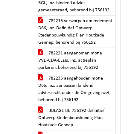
RGL, inz. bindend advies
gemeenteraad, behorend bij 756192
782216 verworpen amendement
D66, inz. Definitief Ontwerp
Stedenbouwkundig Plan Houtkade
Gennep, behorend bij 756192
782221 aangenomen motie
VVD-CDA-ELsss, inz. actieplan
parkeren, behorend bij 756192
782233 aangehouden motie
D66, inz. aanpassen bindend
adviesrecht onder de Omgevingswet,
behorend bij 756192
BIJLAGE BIJ 756192 definitief
Ontwerp Stedenbouwkundig Plan
Houtkade Gennep