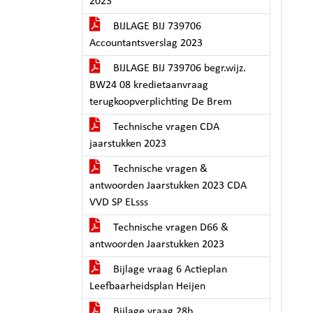
2023
BIJLAGE BIJ 739706
Accountantsverslag 2023
BIJLAGE BIJ 739706 begr.wijz.
BW24 08 kredietaanvraag
terugkoopverplichting De Brem
Technische vragen CDA
jaarstukken 2023
Technische vragen &
antwoorden Jaarstukken 2023 CDA
VVD SP ELsss
Technische vragen D66 &
antwoorden Jaarstukken 2023
Bijlage vraag 6 Actieplan
Leefbaarheidsplan Heijen
Bijlage vraag 28b