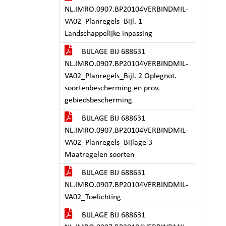
NL.IMRO.0907.BP20104VERBINDMIL-
VA02_Planregels_Bijl. 1
Landschappelijke inpassing
BIJLAGE BIJ 688631
NL.IMRO.0907.BP20104VERBINDMIL-
VA02_Planregels_Bijl. 2 Oplegnot.
soortenbescherming en prov.
gebiedsbescherming
BIJLAGE BIJ 688631
NL.IMRO.0907.BP20104VERBINDMIL-
VA02_Planregels_Bijlage 3
Maatregelen soorten
BIJLAGE BIJ 688631
NL.IMRO.0907.BP20104VERBINDMIL-
VA02_Toelichting
BIJLAGE BIJ 688631