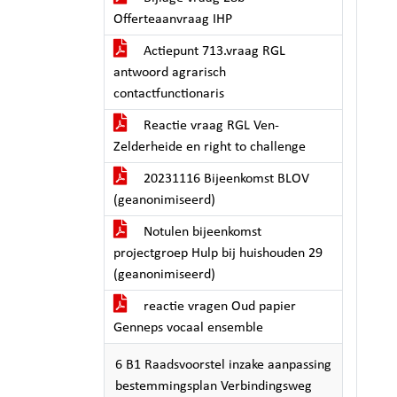
Offerteaanvraag IHP
Actiepunt 713.vraag RGL
antwoord agrarisch
contactfunctionaris
Reactie vraag RGL Ven-
Zelderheide en right to challenge
20231116 Bijeenkomst BLOV
(geanonimiseerd)
Notulen bijeenkomst
projectgroep Hulp bij huishouden 29
(geanonimiseerd)
reactie vragen Oud papier
Genneps vocaal ensemble
6 B1 Raadsvoorstel inzake aanpassing
bestemmingsplan Verbindingsweg