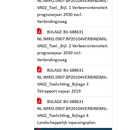
NL.IMRO.0907.BP20104VERBINDMIL-
VA02_Toel._Bijl. 1 Verkeersintensiteit
prognosejaar 2030 excl.
Verbindingsweg
BIJLAGE BIJ 688631
NL.IMRO.0907.BP20104VERBINDMIL-
VA02_Toel._Bijl. 2 Verkeersintensiteit
prognosejaar 2030 incl.
Verbindingsweg
BIJLAGE BIJ 688631
NL.IMRO.0907.BP20104VERBINDMIL-
VA02_Toelichting_Bijlage 3
Telrapport najaar 2019
BIJLAGE BIJ 688631
NL.IMRO.0907.BP20104VERBINDMIL-
VA02_Toelichting_Bijlage 4
Landschappelijk inpassingsplan