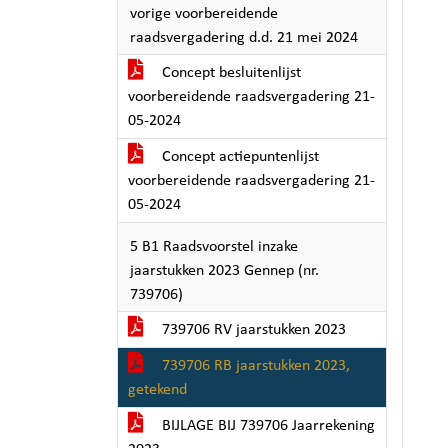
vorige voorbereidende
raadsvergadering d.d. 21 mei 2024
Concept besluitenlijst
voorbereidende raadsvergadering 21-
05-2024
Concept actiepuntenlijst
voorbereidende raadsvergadering 21-
05-2024
5 B1 Raadsvoorstel inzake
jaarstukken 2023 Gennep (nr.
739706)
739706 RV jaarstukken 2023
739706 RB jaarstukken 2023,
getekend
BIJLAGE BIJ 739706 Jaarrekening