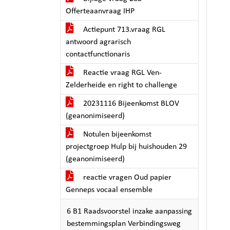
Offerteaanvraag IHP
Actiepunt 713.vraag RGL
antwoord agrarisch
contactfunctionaris
Reactie vraag RGL Ven-
Zelderheide en right to challenge
20231116 Bijeenkomst BLOV
(geanonimiseerd)
Notulen bijeenkomst
projectgroep Hulp bij huishouden 29
(geanonimiseerd)
reactie vragen Oud papier
Genneps vocaal ensemble
6 B1 Raadsvoorstel inzake aanpassing
bestemmingsplan Verbindingsweg