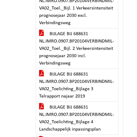
NL.IMRO.0907.BP20104VERBINDMIL-
VA02_Toel._Bijl. 1 Verkeersintensiteit
prognosejaar 2030 excl.
Verbindingsweg
BIJLAGE BIJ 688631
NL.IMRO.0907.BP20104VERBINDMIL-
VA02_Toel._Bijl. 2 Verkeersintensiteit
prognosejaar 2030 incl.
Verbindingsweg
BIJLAGE BIJ 688631
NL.IMRO.0907.BP20104VERBINDMIL-
VA02_Toelichting_Bijlage 3
Telrapport najaar 2019
BIJLAGE BIJ 688631
NL.IMRO.0907.BP20104VERBINDMIL-
VA02_Toelichting_Bijlage 4
Landschappelijk inpassingsplan