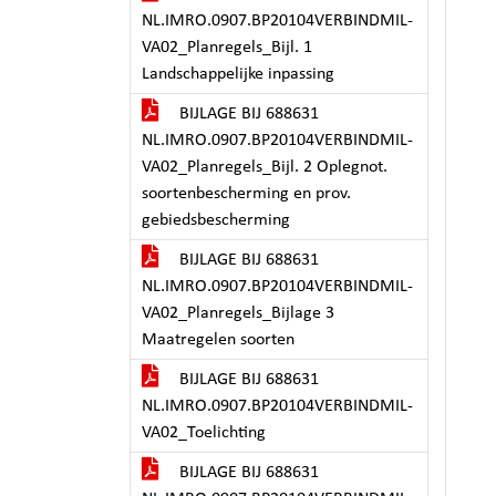
NL.IMRO.0907.BP20104VERBINDMIL-
VA02_Planregels_Bijl. 1
Landschappelijke inpassing
BIJLAGE BIJ 688631
NL.IMRO.0907.BP20104VERBINDMIL-
VA02_Planregels_Bijl. 2 Oplegnot.
soortenbescherming en prov.
gebiedsbescherming
BIJLAGE BIJ 688631
NL.IMRO.0907.BP20104VERBINDMIL-
VA02_Planregels_Bijlage 3
Maatregelen soorten
BIJLAGE BIJ 688631
NL.IMRO.0907.BP20104VERBINDMIL-
VA02_Toelichting
BIJLAGE BIJ 688631