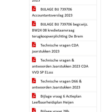
2023
BIJLAGE BIJ 739706
Accountantsverslag 2023
BIJLAGE BIJ 739706 begr.wijz.
BW24 08 kredietaanvraag
terugkoopverplichting De Brem
Technische vragen CDA
jaarstukken 2023
Technische vragen &
antwoorden Jaarstukken 2023 CDA
VVD SP ELsss
Technische vragen D66 &
antwoorden Jaarstukken 2023
Bijlage vraag 6 Actieplan
Leefbaarheidsplan Heijen
Bijlage vraag 28b